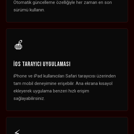
Otomatik güncelleme özelliğiyle her zaman en son
sürümü kullanın.
🍎
IOS TARAYICI UYGULAMASI
iPhone ve iPad kullanıcıları Safari tarayıcısı üzerinden
tam mobil deneyimine erişebilir. Ana ekrana kısayol
ekleyerek uygulama benzeri hızlı erişim
sağlayabilirsiniz.
⚡