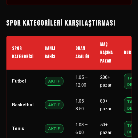
SPOR KATEGORILERI KARŞILAŞTIRMASI
MAÇ
SPOR
CANLI
ORAN
BAŞINA
DURUM
KATEGORISI
BAHIS
ARALIĞI
PAZAR
1.05 –
200+
TAM
Futbol
AKTIF
12.00
pazar
DEST
1.05 –
80+
TAM
Basketbol
AKTIF
8.50
pazar
DEST
1.08 –
50+
TAM
Tenis
AKTIF
6.00
pazar
DEST