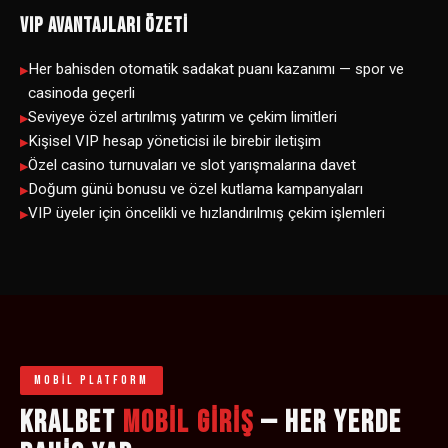
VIP AVANTAJLARI ÖZETI
Her bahisden otomatik sadakat puanı kazanımı — spor ve
casinoda geçerli
Seviyeye özel artırılmış yatırım ve çekim limitleri
Kişisel VIP hesap yöneticisi ile birebir iletişim
Özel casino turnuvaları ve slot yarışmalarına davet
Doğum günü bonusu ve özel kutlama kampanyaları
VIP üyeler için öncelikli ve hızlandırılmış çekim işlemleri
MOBIL PLATFORM
KRALBET
MOBIL GIRIŞ
— HER YERDE