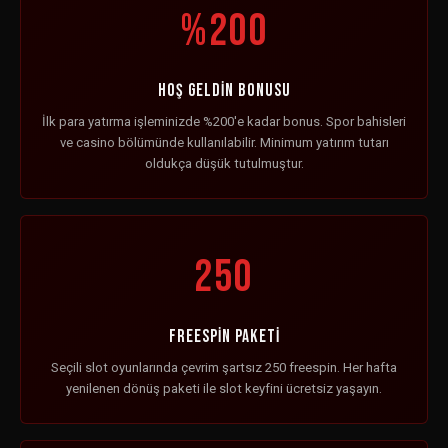
%200
HOŞ GELDIN BONUSU
İlk para yatırma işleminizde %200'e kadar bonus. Spor bahisleri
ve casino bölümünde kullanılabilir. Minimum yatırım tutarı
oldukça düşük tutulmuştur.
250
FREESPIN PAKETI
Seçili slot oyunlarında çevrim şartsız 250 freespin. Her hafta
yenilenen dönüş paketi ile slot keyfini ücretsiz yaşayın.