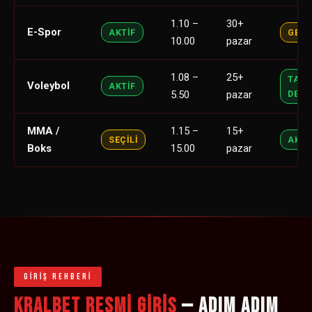
1.10 –
30+
E-Spor
AKTIF
GENI
10.00
pazar
1.08 –
25+
TAM
Voleybol
AKTIF
5.50
pazar
DEST
MMA /
1.15 –
15+
SEÇILI
AKTI
Boks
15.00
pazar
GIRIŞ REHBERI
KRALBET RESMI GIRIŞ
— ADIM ADIM