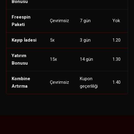
Bonusu
Freespin
Çevrimsiz
7 gün
Yok
Paketi
Kayıp İadesi
5x
3 gün
1.20
Yatırım
15x
14 gün
1.30
Bonusu
Kombine
Kupon
Çevrimsiz
1.40
Artırma
geçerliliği