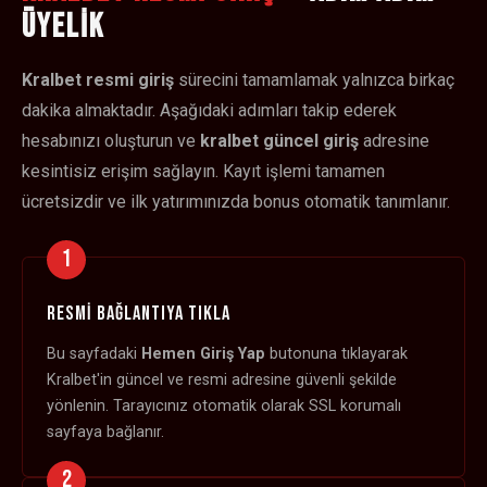
ÜYELIK
Kralbet resmi giriş
sürecini tamamlamak yalnızca birkaç
dakika almaktadır. Aşağıdaki adımları takip ederek
hesabınızı oluşturun ve
kralbet güncel giriş
adresine
kesintisiz erişim sağlayın. Kayıt işlemi tamamen
ücretsizdir ve ilk yatırımınızda bonus otomatik tanımlanır.
1
RESMI BAĞLANTIYA TIKLA
Bu sayfadaki
Hemen Giriş Yap
butonuna tıklayarak
Kralbet'in güncel ve resmi adresine güvenli şekilde
yönlenin. Tarayıcınız otomatik olarak SSL korumalı
sayfaya bağlanır.
2