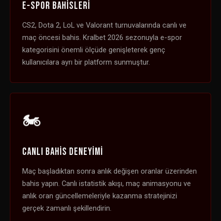
E-SPOR BAHISLERI
CS2, Dota 2, LoL ve Valorant turnuvalarında canlı ve
maç öncesi bahis. Kralbet 2026 sezonuyla e-spor
kategorisini önemli ölçüde genişleterek genç
kullanıcılara ayrı bir platform sunmuştur.
🏍
CANLI BAHIS DENEYIMI
Maç başladıktan sonra anlık değişen oranlar üzerinden
bahis yapın. Canlı istatistik akışı, maç animasyonu ve
anlık oran güncellemeleriyle kazanma stratejinizi
gerçek zamanlı şekillendirin.