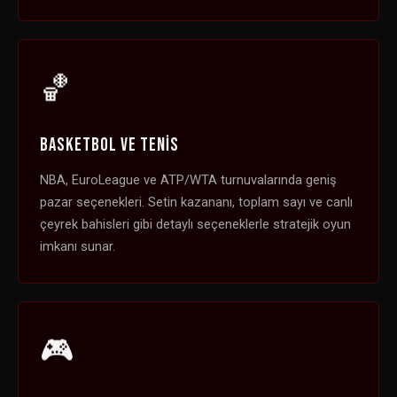
🏀
BASKETBOL VE TENIS
NBA, EuroLeague ve ATP/WTA turnuvalarında geniş
pazar seçenekleri. Setin kazananı, toplam sayı ve canlı
çeyrek bahisleri gibi detaylı seçeneklerle stratejik oyun
imkanı sunar.
🎮