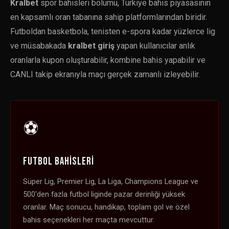
Kralbet
spor bahisleri bölümü, Türkiye bahis piyasasının
en kapsamlı oran tabanına sahip platformlarından biridir.
Futboldan basketbola, tenisten e-spora kadar yüzlerce lig
ve müsabakada
kralbet giriş
yapan kullanıcılar anlık
oranlarla kupon oluşturabilir, kombine bahis yapabilir ve
CANLI takip ekranıyla maçı gerçek zamanlı izleyebilir.
⚽
FUTBOL BAHISLERI
Süper Lig, Premier Lig, La Liga, Champions League ve
500'den fazla futbol liginde pazar derinliği yüksek
oranlar. Maç sonucu, handikap, toplam gol ve özel
bahis seçenekleri her maçta mevcuttur.