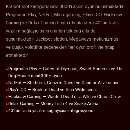
Kralbet slot kategorisinde 4000'i aşkın oyun bulunmaktadır.
Pragmatic Play, NetEnt, Microgaming, Play'n GO, Hacksaw
Gaming ve Relax Gaming başta olmak üzere 40'tan fazla
yazılım sağlayıcısının ürünleri tek çatı altında
sunulmaktadır. Jackpot slotları, Megaways mekanizması
ve düşük volatilite seçenekleri her oyun profiline hitap
etmektedir.
Pragmatic Play — Gates of Olympus, Sweet Bonanza ve The
Dog House dahil 300+ oyun
NetEnt — Starburst, Gonzo's Quest ve Dead or Alive serisi
Play'n GO — Book of Dead ve Rich Wilde serisi
Hacksaw Gaming — Wanted Dead or a Wild ve Chaos Crew
Relax Gaming — Money Train 4 ve Snake Arena
40'tan fazla yazılım sağlayıcısı entegrasyonu