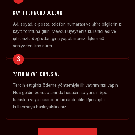
KAYIT FORMUNU DOLDUR
Ad, soyad, e-posta, telefon numarası ve şifre bilgilerinizi
kayıt formuna girin. Mevcut üyeyseniz kullanıcı adı ve
şifrenizle doğrudan giriş yapabilirsiniz. İşlem 60
saniyeden kısa sürer.
3
YATIRIM YAP, BONUS AL
Tercih ettiğiniz ödeme yöntemiyle ilk yatırımınızı yapın.
Hoş geldin bonusu anında hesabınıza yansır. Spor
bahisleri veya casino bölümünde dilediğiniz gibi
kullanmaya başlayabilirsiniz.