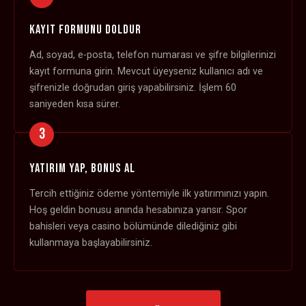
KAYIT FORMUNU DOLDUR
Ad, soyad, e-posta, telefon numarası ve şifre bilgilerinizi
kayıt formuna girin. Mevcut üyeyseniz kullanıcı adı ve
şifrenizle doğrudan giriş yapabilirsiniz. İşlem 60
saniyeden kısa sürer.
3
YATIRIM YAP, BONUS AL
Tercih ettiğiniz ödeme yöntemiyle ilk yatırımınızı yapın.
Hoş geldin bonusu anında hesabınıza yansır. Spor
bahisleri veya casino bölümünde dilediğiniz gibi
kullanmaya başlayabilirsiniz.