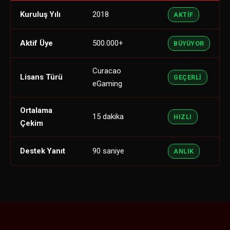
Kuruluş Yılı
2018
AKTIF
Aktif Üye
500.000+
BÜYÜYOR
Curacao
Lisans Türü
GEÇERLI
eGaming
Ortalama
15 dakika
HIZLI
Çekim
Destek Yanıt
90 saniye
ANLIK