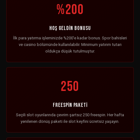
%200
HOŞ GELDIN BONUSU
İlk para yatırma işleminizde %200'e kadar bonus. Spor bahisleri
ve casino bölümünde kullanılabilir. Minimum yatırım tutarı
oldukça düşük tutulmuştur.
250
FREESPIN PAKETI
Seçili slot oyunlarında çevrim şartsız 250 freespin. Her hafta
yenilenen dönüş paketi ile slot keyfini ücretsiz yaşayın.