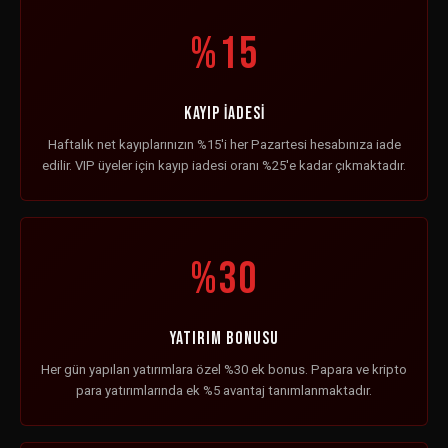
%15
KAYIP İADESI
Haftalık net kayıplarınızın %15'i her Pazartesi hesabınıza iade
edilir. VIP üyeler için kayıp iadesi oranı %25'e kadar çıkmaktadır.
%30
YATIRIM BONUSU
Her gün yapılan yatırımlara özel %30 ek bonus. Papara ve kripto
para yatırımlarında ek %5 avantaj tanımlanmaktadır.