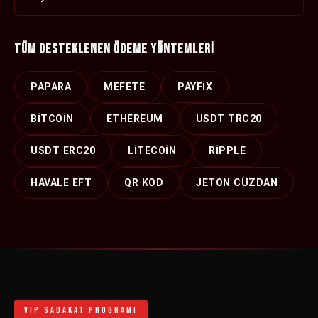
TÜM DESTEKLENEN ÖDEME YÖNTEMLERI
PAPARA
MEFETE
PAYFIX
BITCOIN
ETHEREUM
USDT TRC20
USDT ERC20
LITECOIN
RIPPLE
HAVALE EFT
QR KOD
JETON CÜZDAN
VIP SADAKAT PROGRAMI