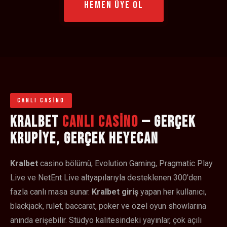
HEMEN ÜYE OL
CANLI CASINO
KRALBET
CANLI CASINO
— GERÇEK
KRUPIYE, GERÇEK HEYECAN
Kralbet
casino bölümü, Evolution Gaming, Pragmatic Play
Live ve NetEnt Live altyapılarıyla desteklenen 300'den
fazla canlı masa sunar.
Kralbet giriş
yapan her kullanıcı,
blackjack, rulet, baccarat, poker ve özel oyun showlarına
anında erişebilir. Stüdyo kalitesindeki yayınlar, çok açılı