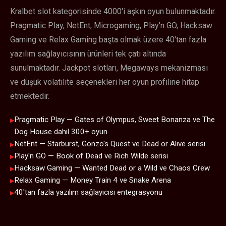
Kralbet slot kategorisinde 4000'i aşkın oyun bulunmaktadır.
Pragmatic Play, NetEnt, Microgaming, Play'n GO, Hacksaw
Gaming ve Relax Gaming başta olmak üzere 40'tan fazla
yazılım sağlayıcısının ürünleri tek çatı altında
sunulmaktadır. Jackpot slotları, Megaways mekanizması
ve düşük volatilite seçenekleri her oyun profiline hitap
etmektedir.
Pragmatic Play — Gates of Olympus, Sweet Bonanza ve The
Dog House dahil 300+ oyun
NetEnt — Starburst, Gonzo's Quest ve Dead or Alive serisi
Play'n GO — Book of Dead ve Rich Wilde serisi
Hacksaw Gaming — Wanted Dead or a Wild ve Chaos Crew
Relax Gaming — Money Train 4 ve Snake Arena
40'tan fazla yazılım sağlayıcısı entegrasyonu