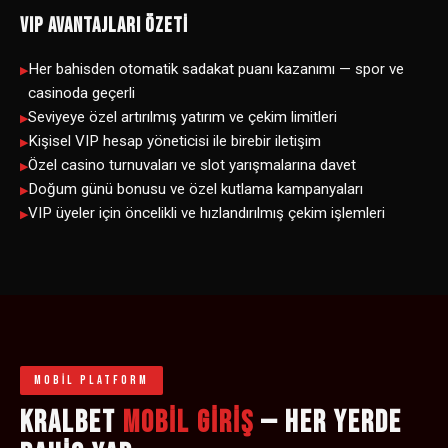
VIP AVANTAJLARI ÖZETI
Her bahisden otomatik sadakat puanı kazanımı — spor ve
casinoda geçerli
Seviyeye özel artırılmış yatırım ve çekim limitleri
Kişisel VIP hesap yöneticisi ile birebir iletişim
Özel casino turnuvaları ve slot yarışmalarına davet
Doğum günü bonusu ve özel kutlama kampanyaları
VIP üyeler için öncelikli ve hızlandırılmış çekim işlemleri
MOBIL PLATFORM
KRALBET
MOBIL GIRIŞ
— HER YERDE