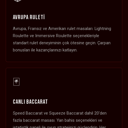
AVRUPA RULETI
Avrupa, Fransız ve Amerikan rulet masaları. Lightning
Roulette ve Immersive Roulette seçenekleriyle
standart rulet deneyiminin çok ötesine geçin. Çarpan
bonusları ile kazançlarınızı katlayın.
🃏
CANLI BACCARAT
Speed Baccarat ve Squeeze Baccarat dahil 20'den
fazla baccarat masası. Yan bahis seçenekleri ve
istatistik paneli ile oyun stratejinizi güçlendirin. Her