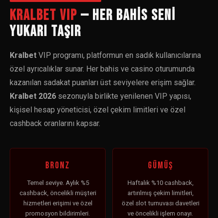
KRALBET VIP
— HER BAHIS SENI
YUKARI TAŞIR
Kralbet
VIP programı, platformun en sadık kullanıcılarına
özel ayrıcalıklar sunar. Her bahis ve casino oturumunda
kazanılan sadakat puanları üst seviyelere erişim sağlar.
Kralbet 2026
sezonuyla birlikte yenilenen VIP yapısı,
kişisel hesap yöneticisi, özel çekim limitleri ve özel
cashback oranlarını kapsar.
BRONZ
GÜMÜŞ
Temel seviye. Aylık %5
Haftalık %10 cashback,
cashback, öncelikli müşteri
artırılmış çekim limitleri,
hizmetleri erişimi ve özel
özel slot turnuvası davetleri
promosyon bildirimleri.
ve öncelikli işlem onayı.