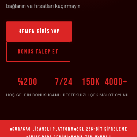
bağlanın ve fırsatları kaçırmayın.
HEMEN GIRIŞ YAP
BONUS TALEP ET
%200
7/24
15dk
4000+
HOŞ GELDIN BONUSU
CANLI DESTEK
HIZLI ÇEKIM
SLOT OYUNU
CURACAO LISANSLI PLATFORM
SSL 256-BIT ŞIFRELEME