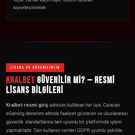
hiçbir zaman kaçırmayın. Bildirim ayarları
kişiselleştirilebilir.
LISANS VE GÜVENILIRLIK
KRALBET
GÜVENILIR MI? — RESMI
LISANS BILGILERI
Kralbet resmi giriş
adresini kullanan her üye, Curacao
eGaming denetimi altında faaliyet gösteren ve uluslararası
güvenlik standartlarına tam uyumlu bir platformda işlem
yapmaktadır. Tüm kullanıcı verileri GDPR uyumlu şekilde