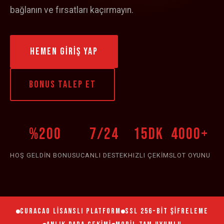
bağlanın ve fırsatları kaçırmayın.
HEMEN GIRIŞ YAP
BONUS TALEP ET
%200
7/24
15dk
4000+
HOŞ GELDIN BONUSU
CANLI DESTEK
HIZLI ÇEKIM
SLOT OYUNU
CURACAO LISANSLI PLATFORM
SSL 256-BIT ŞIFRELEME