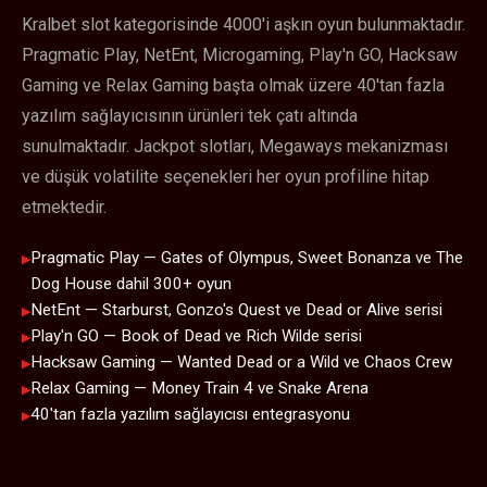
Kralbet slot kategorisinde 4000'i aşkın oyun bulunmaktadır.
Pragmatic Play, NetEnt, Microgaming, Play'n GO, Hacksaw
Gaming ve Relax Gaming başta olmak üzere 40'tan fazla
yazılım sağlayıcısının ürünleri tek çatı altında
sunulmaktadır. Jackpot slotları, Megaways mekanizması
ve düşük volatilite seçenekleri her oyun profiline hitap
etmektedir.
Pragmatic Play — Gates of Olympus, Sweet Bonanza ve The
Dog House dahil 300+ oyun
NetEnt — Starburst, Gonzo's Quest ve Dead or Alive serisi
Play'n GO — Book of Dead ve Rich Wilde serisi
Hacksaw Gaming — Wanted Dead or a Wild ve Chaos Crew
Relax Gaming — Money Train 4 ve Snake Arena
40'tan fazla yazılım sağlayıcısı entegrasyonu