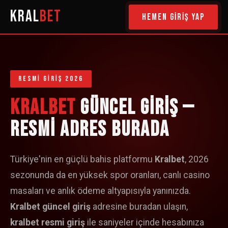
KRAL
BET
HEMEN GIRIŞ YAP
RESMI GIRIŞ 2026
KRALBET
GÜNCEL GIRIŞ —
RESMI ADRES BURADA
Türkiye'nin en güçlü bahis platformu
Kralbet
, 2026
sezonunda da en yüksek spor oranları, canlı casino
masaları ve anlık ödeme altyapısıyla yanınızda.
Kralbet güncel giriş
adresine buradan ulaşın,
kralbet resmi giriş
ile saniyeler içinde hesabınıza