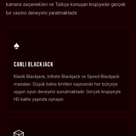
kamera seçenekleri ve Türkçe konuşan krupiyeler gerçek
bir casino deneyimi yaratmaktadır.
♠
CANLI BLACKJACK
Klasik Blackjack, Infinite Blackjack ve Speed Blackjack
masaları. Düşük bahis limitleri sayesinde her bütçeye
uygun oyun deneyimi sunulmaktadır. Gerçek krupiyeyle
HD kalite yayında oynayın.
🎲