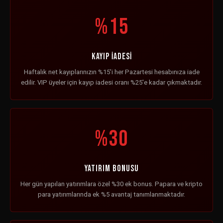
%15
KAYIP İADESI
Haftalık net kayıplarınızın %15'i her Pazartesi hesabınıza iade
edilir. VIP üyeler için kayıp iadesi oranı %25'e kadar çıkmaktadır.
%30
YATIRIM BONUSU
Her gün yapılan yatırımlara özel %30 ek bonus. Papara ve kripto
para yatırımlarında ek %5 avantaj tanımlanmaktadır.