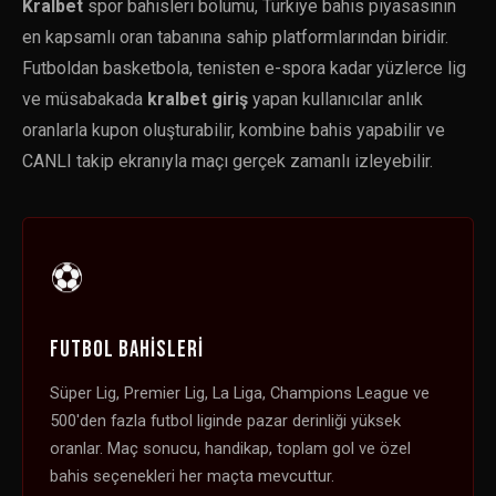
Kralbet
spor bahisleri bölümü, Türkiye bahis piyasasının
en kapsamlı oran tabanına sahip platformlarından biridir.
Futboldan basketbola, tenisten e-spora kadar yüzlerce lig
ve müsabakada
kralbet giriş
yapan kullanıcılar anlık
oranlarla kupon oluşturabilir, kombine bahis yapabilir ve
CANLI takip ekranıyla maçı gerçek zamanlı izleyebilir.
⚽
FUTBOL BAHISLERI
Süper Lig, Premier Lig, La Liga, Champions League ve
500'den fazla futbol liginde pazar derinliği yüksek
oranlar. Maç sonucu, handikap, toplam gol ve özel
bahis seçenekleri her maçta mevcuttur.