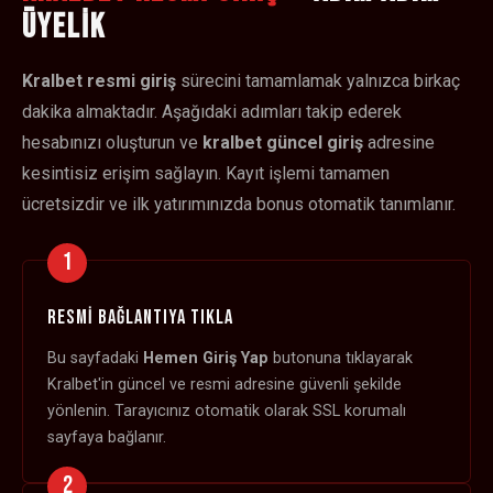
ÜYELIK
Kralbet resmi giriş
sürecini tamamlamak yalnızca birkaç
dakika almaktadır. Aşağıdaki adımları takip ederek
hesabınızı oluşturun ve
kralbet güncel giriş
adresine
kesintisiz erişim sağlayın. Kayıt işlemi tamamen
ücretsizdir ve ilk yatırımınızda bonus otomatik tanımlanır.
1
RESMI BAĞLANTIYA TIKLA
Bu sayfadaki
Hemen Giriş Yap
butonuna tıklayarak
Kralbet'in güncel ve resmi adresine güvenli şekilde
yönlenin. Tarayıcınız otomatik olarak SSL korumalı
sayfaya bağlanır.
2