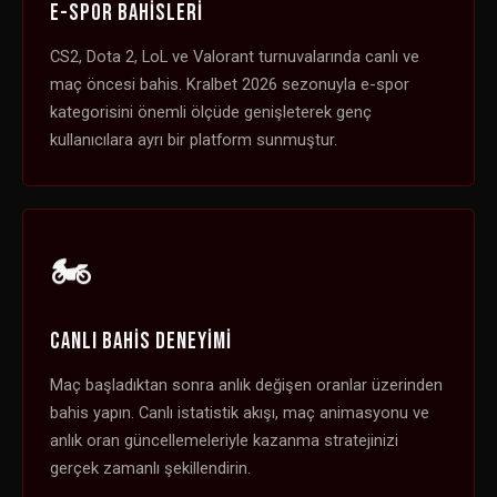
E-SPOR BAHISLERI
CS2, Dota 2, LoL ve Valorant turnuvalarında canlı ve
maç öncesi bahis. Kralbet 2026 sezonuyla e-spor
kategorisini önemli ölçüde genişleterek genç
kullanıcılara ayrı bir platform sunmuştur.
🏍
CANLI BAHIS DENEYIMI
Maç başladıktan sonra anlık değişen oranlar üzerinden
bahis yapın. Canlı istatistik akışı, maç animasyonu ve
anlık oran güncellemeleriyle kazanma stratejinizi
gerçek zamanlı şekillendirin.