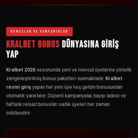
BONUSLAR VE KAMPANYALAR
KRALBET BONUS
DÜNYASINA GIRIŞ
YAP
Kralbet 2026
sezonunda yeni ve mevcut üyelerine yönelik
zenginleştirilmiş bonus paketleri sunmaktadır.
Kralbet
resmi giriş
yapan her yeni üye hoş geldin bonusundan
otomatik yararlanır. Düzenli kampanyalar, kayıp iadesi ve
haftalık reload bonusları sadık üyeleri her zaman
ödüllendirir.