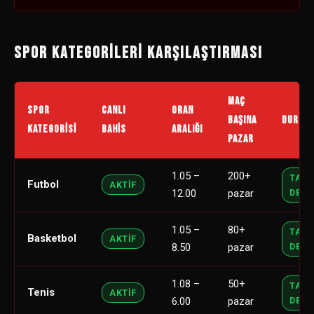
SPOR KATEGORILERI KARŞILAŞTIRMASI
MAÇ
SPOR
CANLI
ORAN
BAŞINA
DURUM
KATEGORISI
BAHIS
ARALIĞI
PAZAR
1.05 –
200+
TAM
Futbol
AKTIF
12.00
pazar
DEST
1.05 –
80+
TAM
Basketbol
AKTIF
8.50
pazar
DEST
1.08 –
50+
TAM
Tenis
AKTIF
6.00
pazar
DEST