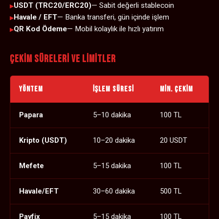
USDT (TRC20/ERC20)
— Sabit değerli stablecoin
Havale / EFT
— Banka transferi, gün içinde işlem
QR Kod Ödeme
— Mobil kolaylık ile hızlı yatırım
ÇEKIM SÜRELERI VE LIMITLER
YÖNTEM
İŞLEM SÜRESI
MIN. ÇEKIM
Papara
5–10 dakika
100 TL
Kripto (USDT)
10–20 dakika
20 USDT
Mefete
5–15 dakika
100 TL
Havale/EFT
30–60 dakika
500 TL
Payfix
5–15 dakika
100 TL