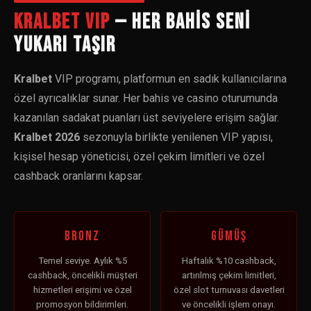
KRALBET VIP
— HER BAHIS SENI
YUKARI TAŞIR
Kralbet
VIP programı, platformun en sadık kullanıcılarına
özel ayrıcalıklar sunar. Her bahis ve casino oturumunda
kazanılan sadakat puanları üst seviyelere erişim sağlar.
Kralbet 2026
sezonuyla birlikte yenilenen VIP yapısı,
kişisel hesap yöneticisi, özel çekim limitleri ve özel
cashback oranlarını kapsar.
BRONZ
GÜMÜŞ
Temel seviye. Aylık %5
Haftalık %10 cashback,
cashback, öncelikli müşteri
artırılmış çekim limitleri,
hizmetleri erişimi ve özel
özel slot turnuvası davetleri
promosyon bildirimleri.
ve öncelikli işlem onayı.