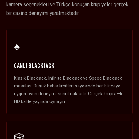
kamera seçenekleri ve Türkçe konuşan krupiyeler gerçek
bir casino deneyimi yaratmaktadır.
♠
CANLI BLACKJACK
Klasik Blackjack, Infinite Blackjack ve Speed Blackjack
masaları. Düşük bahis limitleri sayesinde her bütçeye
uygun oyun deneyimi sunulmaktadır. Gerçek krupiyeyle
HD kalite yayında oynayın.
🎲