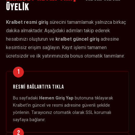
ÜYELIK
Kralbet resmi giriş
sürecini tamamlamak yalnızca birkaç
dakika almaktadır. Aşağıdaki adımları takip ederek
hesabınızı oluşturun ve
kralbet güncel giriş
adresine
kesintisiz erişim sağlayın. Kayıt işlemi tamamen
ücretsizdir ve ilk yatırımınızda bonus otomatik tanımlanır.
1
RESMI BAĞLANTIYA TIKLA
Bu sayfadaki
Hemen Giriş Yap
butonuna tıklayarak
Kralbet'in güncel ve resmi adresine güvenli şekilde
yönlenin. Tarayıcınız otomatik olarak SSL korumalı
sayfaya bağlanır.
2