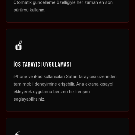
Otomatik güncelleme özelliğiyle her zaman en son
sürümü kullanın.
🍎
IOS TARAYICI UYGULAMASI
iPhone ve iPad kullanıcıları Safari tarayıcısı üzerinden
tam mobil deneyimine erişebilir. Ana ekrana kısayol
ekleyerek uygulama benzeri hızlı erişim
sağlayabilirsiniz.
⚡