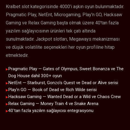
Kralbet slot kategorisinde 4000'i aşkın oyun bulunmaktadır.
Pragmatic Play, NetEnt, Microgaming, Play'n GO, Hacksaw
Gaming ve Relax Gaming başta olmak üzere 40'tan fazla
yazılım sağlayıcısının ürünleri tek çatı altında
sunulmaktadır. Jackpot slotları, Megaways mekanizması
ve düşük volatilite seçenekleri her oyun profiline hitap
etmektedir.
Pragmatic Play — Gates of Olympus, Sweet Bonanza ve The
Dog House dahil 300+ oyun
NetEnt — Starburst, Gonzo's Quest ve Dead or Alive serisi
Play'n GO — Book of Dead ve Rich Wilde serisi
Hacksaw Gaming — Wanted Dead or a Wild ve Chaos Crew
Relax Gaming — Money Train 4 ve Snake Arena
40'tan fazla yazılım sağlayıcısı entegrasyonu