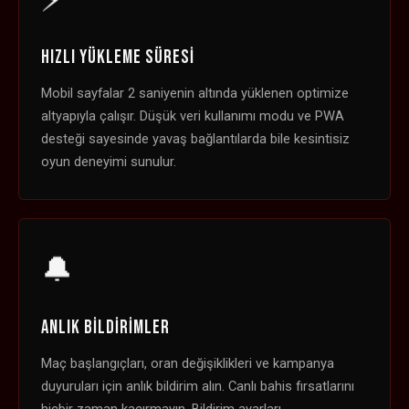
HIZLI YÜKLEME SÜRESI
Mobil sayfalar 2 saniyenin altında yüklenen optimize
altyapıyla çalışır. Düşük veri kullanımı modu ve PWA
desteği sayesinde yavaş bağlantılarda bile kesintisiz
oyun deneyimi sunulur.
🔔
ANLIK BILDIRIMLER
Maç başlangıçları, oran değişiklikleri ve kampanya
duyuruları için anlık bildirim alın. Canlı bahis fırsatlarını