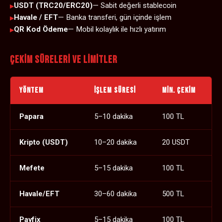
USDT (TRC20/ERC20)
— Sabit değerli stablecoin
Havale / EFT
— Banka transferi, gün içinde işlem
QR Kod Ödeme
— Mobil kolaylık ile hızlı yatırım
ÇEKIM SÜRELERI VE LIMITLER
YÖNTEM
İŞLEM SÜRESI
MIN. ÇEKIM
Papara
5–10 dakika
100 TL
Kripto (USDT)
10–20 dakika
20 USDT
Mefete
5–15 dakika
100 TL
Havale/EFT
30–60 dakika
500 TL
Payfix
5–15 dakika
100 TL