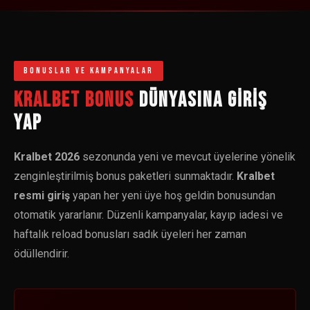
BONUSLAR VE KAMPANYALAR
KRALBET BONUS
DÜNYASINA GIRIŞ
YAP
Kralbet 2026
sezonunda yeni ve mevcut üyelerine yönelik
zenginleştirilmiş bonus paketleri sunmaktadır.
Kralbet
resmi giriş
yapan her yeni üye hoş geldin bonusundan
otomatik yararlanır. Düzenli kampanyalar, kayıp iadesi ve
haftalık reload bonusları sadık üyeleri her zaman
ödüllendirir.