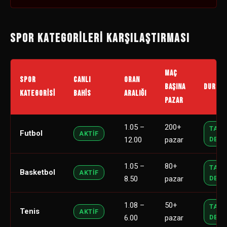
SPOR KATEGORILERI KARŞILAŞTIRMASI
MAÇ
SPOR
CANLI
ORAN
BAŞINA
DURUM
KATEGORISI
BAHIS
ARALIĞI
PAZAR
1.05 –
200+
TAM
Futbol
AKTIF
12.00
pazar
DEST
1.05 –
80+
TAM
Basketbol
AKTIF
8.50
pazar
DEST
1.08 –
50+
TAM
Tenis
AKTIF
6.00
pazar
DEST