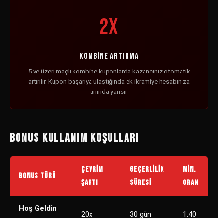
2X
KOMBINE ARTIRMA
5 ve üzeri maçlı kombine kuponlarda kazancınız otomatik
artırılır. Kupon başarıya ulaştığında ek ikramiye hesabınıza
anında yansır.
BONUS KULLANIM KOŞULLARI
ÇEVRIM
GEÇERLILIK
MIN.
BONUS TÜRÜ
ŞARTI
SÜRESI
ORAN
Hoş Geldin
20x
30 gün
1.40