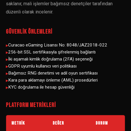
saklanır, mali işlemler bağımsız denetçiler tarafından
düzenli olarak incelenir.
GÜVENLIK ÖNLEMLERI
Curacao eGaming Lisansı No: 8048/JAZ2018-022
256-bit SSL sertifikasıyla şifrelenmiş bağlantı
İki aşamalı kimlik doğrulama (2FA) seçeneği
GDPR uyumlu kullanıcı veri politikası
Bağımsız RNG denetimi ve adil oyun sertifikası
Kara para aklamayı önleme (AML) prosedürleri
KYC doğrulama ile hesap güvenliği
PLATFORM METRIKLERI
METRIK
DEĞER
DURUM