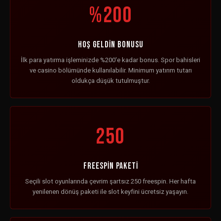
%200
HOŞ GELDIN BONUSU
İlk para yatırma işleminizde %200'e kadar bonus. Spor bahisleri
ve casino bölümünde kullanılabilir. Minimum yatırım tutarı
oldukça düşük tutulmuştur.
250
FREESPIN PAKETI
Seçili slot oyunlarında çevrim şartsız 250 freespin. Her hafta
yenilenen dönüş paketi ile slot keyfini ücretsiz yaşayın.