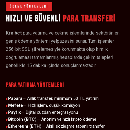
ÖDEME YÖNTEMLERI
HIZLI VE GÜVENLI
PARA TRANSFERI
Kralbet
para yatırma ve çekme işlemlerinde sektörün en
geniş ödeme yöntemi yelpazesini sunar. Tüm işlemler
256-bit SSL şifrelemesiyle korunmakta olup kimlik
doğrulaması tamamlanmış hesaplarda çekim talepleri
genellikle 15 dakika içinde sonuçlanmaktadır.
PARA YATIRMA YÖNTEMLERI
Papara
— Anlık transfer, minimum 50 TL yatırım
Mefete
— Hızlı işlem, düşük komisyon
Payfix
— Dijital cüzdan entegrasyonu
Bitcoin (BTC)
— Anonim ve hızlı kripto ödeme
Ethereum (ETH)
— Akıllı sözleşme tabanlı transfer