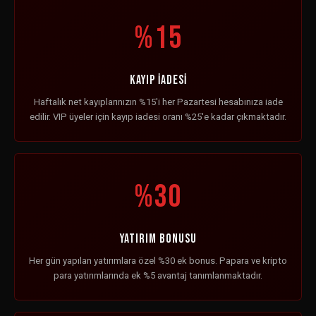
%15
KAYIP İADESI
Haftalık net kayıplarınızın %15'i her Pazartesi hesabınıza iade
edilir. VIP üyeler için kayıp iadesi oranı %25'e kadar çıkmaktadır.
%30
YATIRIM BONUSU
Her gün yapılan yatırımlara özel %30 ek bonus. Papara ve kripto
para yatırımlarında ek %5 avantaj tanımlanmaktadır.