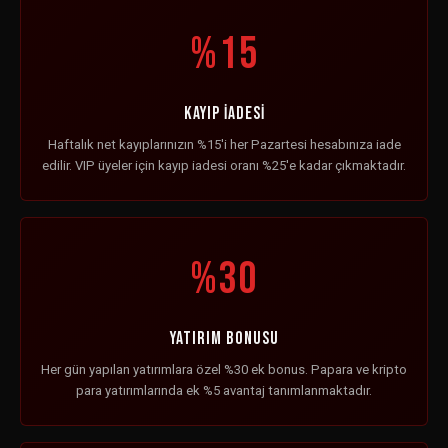
%15
KAYIP İADESI
Haftalık net kayıplarınızın %15'i her Pazartesi hesabınıza iade
edilir. VIP üyeler için kayıp iadesi oranı %25'e kadar çıkmaktadır.
%30
YATIRIM BONUSU
Her gün yapılan yatırımlara özel %30 ek bonus. Papara ve kripto
para yatırımlarında ek %5 avantaj tanımlanmaktadır.