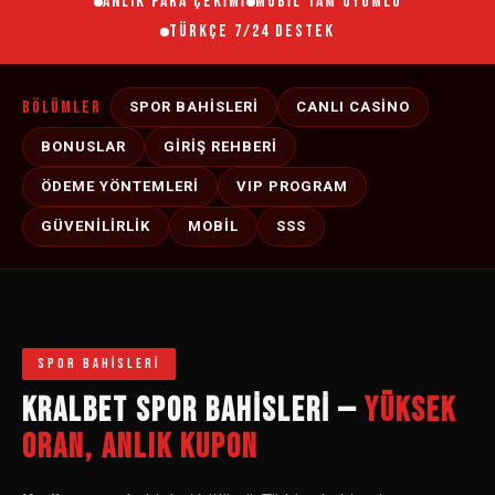
ANLIK PARA ÇEKIMI
MOBIL TAM UYUMLU
TÜRKÇE 7/24 DESTEK
BÖLÜMLER
SPOR BAHISLERI
CANLI CASINO
BONUSLAR
GIRIŞ REHBERI
ÖDEME YÖNTEMLERI
VIP PROGRAM
GÜVENILIRLIK
MOBIL
SSS
SPOR BAHISLERI
KRALBET SPOR BAHISLERI —
YÜKSEK
ORAN, ANLIK KUPON