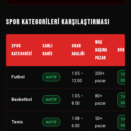
SPOR KATEGORILERI KARŞILAŞTIRMASI
MAÇ
SPOR
CANLI
ORAN
BAŞINA
DURUM
KATEGORISI
BAHIS
ARALIĞI
PAZAR
1.05 –
200+
TAM
Futbol
AKTIF
12.00
pazar
DEST
1.05 –
80+
TAM
Basketbol
AKTIF
8.50
pazar
DEST
1.08 –
50+
TAM
Tenis
AKTIF
6.00
pazar
DEST