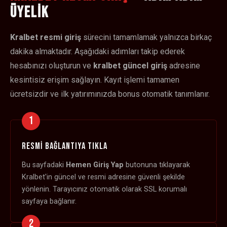
ÜYELIK
Kralbet resmi giriş
sürecini tamamlamak yalnızca birkaç
dakika almaktadır. Aşağıdaki adımları takip ederek
hesabınızı oluşturun ve
kralbet güncel giriş
adresine
kesintisiz erişim sağlayın. Kayıt işlemi tamamen
ücretsizdir ve ilk yatırımınızda bonus otomatik tanımlanır.
1
RESMI BAĞLANTIYA TIKLA
Bu sayfadaki
Hemen Giriş Yap
butonuna tıklayarak
Kralbet'in güncel ve resmi adresine güvenli şekilde
yönlenin. Tarayıcınız otomatik olarak SSL korumalı
sayfaya bağlanır.
2