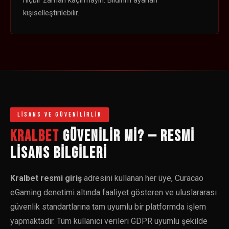
hiçbir zaman kaçırmayın. Bildirim ayarları
kişiselleştirilebilir.
LISANS VE GÜVENILIRLIK
KRALBET
GÜVENILIR MI? — RESMI
LISANS BILGILERI
Kralbet resmi giriş
adresini kullanan her üye, Curacao
eGaming denetimi altında faaliyet gösteren ve uluslararası
güvenlik standartlarına tam uyumlu bir platformda işlem
yapmaktadır. Tüm kullanıcı verileri GDPR uyumlu şekilde