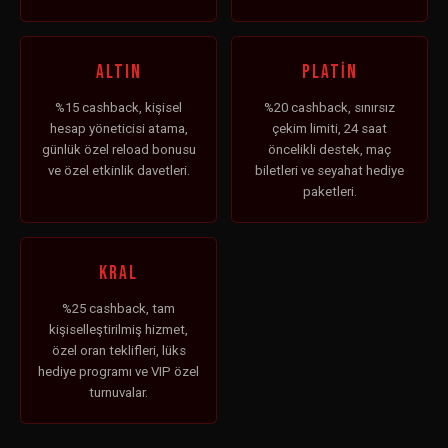
ALTIN
PLATIN
%15 cashback, kişisel
%20 cashback, sınırsız
hesap yöneticisi atama,
çekim limiti, 24 saat
günlük özel reload bonusu
öncelikli destek, maç
ve özel etkinlik davetleri.
biletleri ve seyahat hediye
paketleri.
KRAL
%25 cashback, tam
kişiselleştirilmiş hizmet,
özel oran teklifleri, lüks
hediye programı ve VIP özel
turnuvalar.