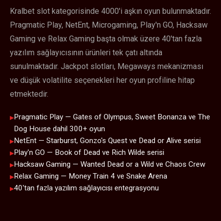
Kralbet slot kategorisinde 4000'i aşkın oyun bulunmaktadır.
Pragmatic Play, NetEnt, Microgaming, Play'n GO, Hacksaw
Gaming ve Relax Gaming başta olmak üzere 40'tan fazla
yazılım sağlayıcısının ürünleri tek çatı altında
sunulmaktadır. Jackpot slotları, Megaways mekanizması
ve düşük volatilite seçenekleri her oyun profiline hitap
etmektedir.
Pragmatic Play — Gates of Olympus, Sweet Bonanza ve The
Dog House dahil 300+ oyun
NetEnt — Starburst, Gonzo's Quest ve Dead or Alive serisi
Play'n GO — Book of Dead ve Rich Wilde serisi
Hacksaw Gaming — Wanted Dead or a Wild ve Chaos Crew
Relax Gaming — Money Train 4 ve Snake Arena
40'tan fazla yazılım sağlayıcısı entegrasyonu