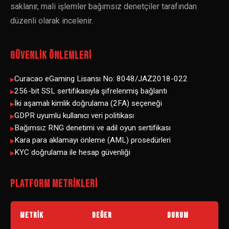
saklanır, mali işlemler bağımsız denetçiler tarafından
düzenli olarak incelenir.
GÜVENLIK ÖNLEMLERI
Curacao eGaming Lisansı No: 8048/JAZ2018-022
256-bit SSL sertifikasıyla şifrelenmiş bağlantı
İki aşamalı kimlik doğrulama (2FA) seçeneği
GDPR uyumlu kullanıcı veri politikası
Bağımsız RNG denetimi ve adil oyun sertifikası
Kara para aklamayı önleme (AML) prosedürleri
KYC doğrulama ile hesap güvenliği
PLATFORM METRIKLERI
METRIK
DEĞER
DURUM