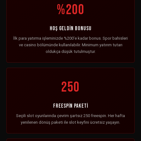
%200
HOŞ GELDIN BONUSU
İlk para yatırma işleminizde %200'e kadar bonus. Spor bahisleri
ve casino bölümünde kullanılabilir. Minimum yatırım tutarı
oldukça düşük tutulmuştur.
250
FREESPIN PAKETI
Seçili slot oyunlarında çevrim şartsız 250 freespin. Her hafta
yenilenen dönüş paketi ile slot keyfini ücretsiz yaşayın.