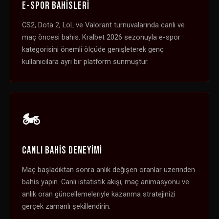
E-SPOR BAHISLERI
CS2, Dota 2, LoL ve Valorant turnuvalarında canlı ve
maç öncesi bahis. Kralbet 2026 sezonuyla e-spor
kategorisini önemli ölçüde genişleterek genç
kullanıcılara ayrı bir platform sunmuştur.
🏍
CANLI BAHIS DENEYIMI
Maç başladıktan sonra anlık değişen oranlar üzerinden
bahis yapın. Canlı istatistik akışı, maç animasyonu ve
anlık oran güncellemeleriyle kazanma stratejinizi
gerçek zamanlı şekillendirin.