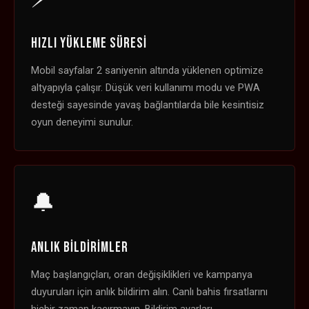
HIZLI YÜKLEME SÜRESI
Mobil sayfalar 2 saniyenin altında yüklenen optimize
altyapıyla çalışır. Düşük veri kullanımı modu ve PWA
desteği sayesinde yavaş bağlantılarda bile kesintisiz
oyun deneyimi sunulur.
🔔
ANLIK BILDIRIMLER
Maç başlangıçları, oran değişiklikleri ve kampanya
duyuruları için anlık bildirim alın. Canlı bahis fırsatlarını