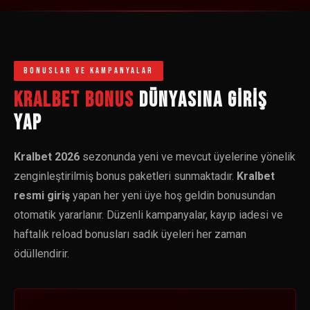
BONUSLAR VE KAMPANYALAR
KRALBET BONUS
DÜNYASINA GIRIŞ
YAP
Kralbet 2026
sezonunda yeni ve mevcut üyelerine yönelik
zenginleştirilmiş bonus paketleri sunmaktadır.
Kralbet
resmi giriş
yapan her yeni üye hoş geldin bonusundan
otomatik yararlanır. Düzenli kampanyalar, kayıp iadesi ve
haftalık reload bonusları sadık üyeleri her zaman
ödüllendirir.