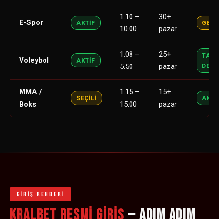
1.10 –
30+
E-Spor
AKTIF
GENI
10.00
pazar
1.08 –
25+
TAM
Voleybol
AKTIF
5.50
pazar
DEST
MMA /
1.15 –
15+
SEÇILI
AKTI
Boks
15.00
pazar
GIRIŞ REHBERI
KRALBET RESMI GIRIŞ
— ADIM ADIM