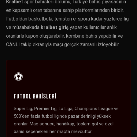
Kralbet
spor bahisleri bölümü, Türkiye bahis piyasasının
en kapsamlı oran tabanına sahip platformlarından biridir.
Futboldan basketbola, tenisten e-spora kadar yüzlerce lig
ve müsabakada
kralbet giriş
yapan kullanıcılar anlık
oranlarla kupon oluşturabilir, kombine bahis yapabilir ve
CANLI takip ekranıyla maçı gerçek zamanlı izleyebilir.
⚽
FUTBOL BAHISLERI
Süper Lig, Premier Lig, La Liga, Champions League ve
500'den fazla futbol liginde pazar derinliği yüksek
oranlar. Maç sonucu, handikap, toplam gol ve özel
bahis seçenekleri her maçta mevcuttur.