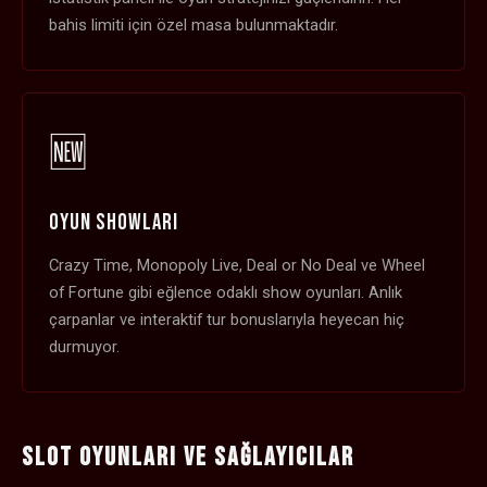
bahis limiti için özel masa bulunmaktadır.
🆕
OYUN SHOWLARI
Crazy Time, Monopoly Live, Deal or No Deal ve Wheel
of Fortune gibi eğlence odaklı show oyunları. Anlık
çarpanlar ve interaktif tur bonuslarıyla heyecan hiç
durmuyor.
SLOT OYUNLARI VE SAĞLAYICILAR