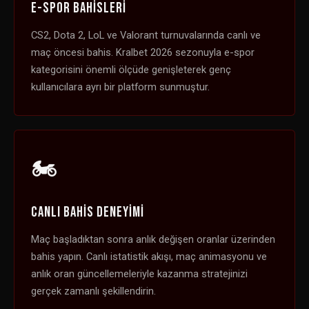
E-SPOR BAHISLERI
CS2, Dota 2, LoL ve Valorant turnuvalarında canlı ve
maç öncesi bahis. Kralbet 2026 sezonuyla e-spor
kategorisini önemli ölçüde genişleterek genç
kullanıcılara ayrı bir platform sunmuştur.
🏍
CANLI BAHIS DENEYIMI
Maç başladıktan sonra anlık değişen oranlar üzerinden
bahis yapın. Canlı istatistik akışı, maç animasyonu ve
anlık oran güncellemeleriyle kazanma stratejinizi
gerçek zamanlı şekillendirin.