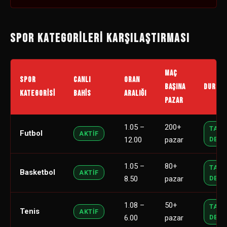
SPOR KATEGORILERI KARŞILAŞTIRMASI
MAÇ
SPOR
CANLI
ORAN
BAŞINA
DURUM
KATEGORISI
BAHIS
ARALIĞI
PAZAR
1.05 –
200+
TAM
Futbol
AKTIF
12.00
pazar
DEST
1.05 –
80+
TAM
Basketbol
AKTIF
8.50
pazar
DEST
1.08 –
50+
TAM
Tenis
AKTIF
6.00
pazar
DEST