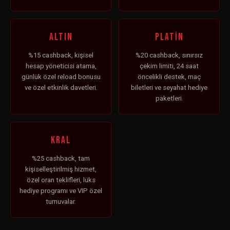
ALTIN
PLATIN
%15 cashback, kişisel
%20 cashback, sınırsız
hesap yöneticisi atama,
çekim limiti, 24 saat
günlük özel reload bonusu
öncelikli destek, maç
ve özel etkinlik davetleri.
biletleri ve seyahat hediye
paketleri.
KRAL
%25 cashback, tam
kişiselleştirilmiş hizmet,
özel oran teklifleri, lüks
hediye programı ve VIP özel
turnuvalar.