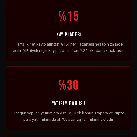
%15
KAYIP İADESI
Haftalık net kayıplarınızın %15'i her Pazartesi hesabınıza iade
edilir. VIP üyeler için kayıp iadesi oranı %25'e kadar çıkmaktadır.
%30
YATIRIM BONUSU
Her gün yapılan yatırımlara özel %30 ek bonus. Papara ve kripto
para yatırımlarında ek %5 avantaj tanımlanmaktadır.