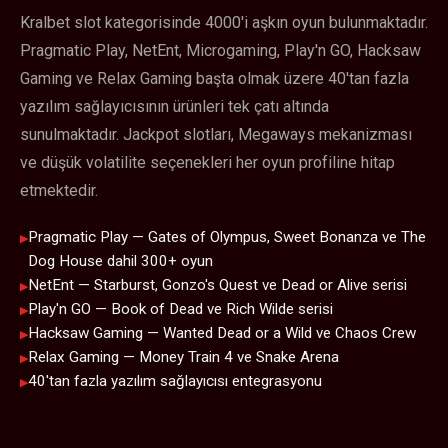
Kralbet slot kategorisinde 4000'i aşkın oyun bulunmaktadır.
Pragmatic Play, NetEnt, Microgaming, Play'n GO, Hacksaw
Gaming ve Relax Gaming başta olmak üzere 40'tan fazla
yazılım sağlayıcısının ürünleri tek çatı altında
sunulmaktadır. Jackpot slotları, Megaways mekanizması
ve düşük volatilite seçenekleri her oyun profiline hitap
etmektedir.
Pragmatic Play — Gates of Olympus, Sweet Bonanza ve The
Dog House dahil 300+ oyun
NetEnt — Starburst, Gonzo's Quest ve Dead or Alive serisi
Play'n GO — Book of Dead ve Rich Wilde serisi
Hacksaw Gaming — Wanted Dead or a Wild ve Chaos Crew
Relax Gaming — Money Train 4 ve Snake Arena
40'tan fazla yazılım sağlayıcısı entegrasyonu