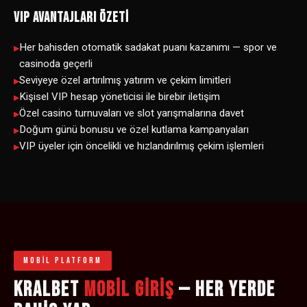
VIP AVANTAJLARI ÖZETI
Her bahisden otomatik sadakat puanı kazanımı — spor ve
casinoda geçerli
Seviyeye özel artırılmış yatırım ve çekim limitleri
Kişisel VIP hesap yöneticisi ile birebir iletişim
Özel casino turnuvaları ve slot yarışmalarına davet
Doğum günü bonusu ve özel kutlama kampanyaları
VIP üyeler için öncelikli ve hızlandırılmış çekim işlemleri
MOBIL PLATFORM
KRALBET
MOBIL GIRIŞ
— HER YERDE