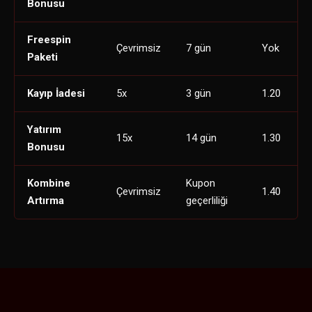
Bonusu
Freespin
Çevrimsiz
7 gün
Yok
Paketi
Kayıp İadesi
5x
3 gün
1.20
Yatırım
15x
14 gün
1.30
Bonusu
Kombine
Kupon
Çevrimsiz
1.40
Artırma
geçerliliği