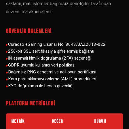
saklanır, mali işlemler bağımsız denetçiler tarafından
düzenli olarak incelenir.
GÜVENLIK ÖNLEMLERI
Curacao eGaming Lisansı No: 8048/JAZ2018-022
256-bit SSL sertifikasıyla şifrelenmiş bağlantı
İki aşamalı kimlik doğrulama (2FA) seçeneği
GDPR uyumlu kullanıcı veri politikası
Bağımsız RNG denetimi ve adil oyun sertifikası
Kara para aklamayı önleme (AML) prosedürleri
KYC doğrulama ile hesap güvenliği
PLATFORM METRIKLERI
METRIK
DEĞER
DURUM