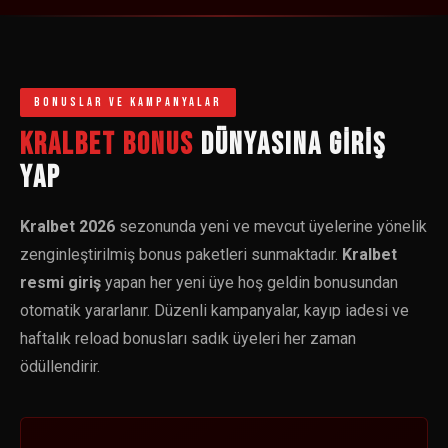
BONUSLAR VE KAMPANYALAR
KRALBET BONUS
DÜNYASINA GIRIŞ
YAP
Kralbet 2026
sezonunda yeni ve mevcut üyelerine yönelik
zenginleştirilmiş bonus paketleri sunmaktadır.
Kralbet
resmi giriş
yapan her yeni üye hoş geldin bonusundan
otomatik yararlanır. Düzenli kampanyalar, kayıp iadesi ve
haftalık reload bonusları sadık üyeleri her zaman
ödüllendirir.