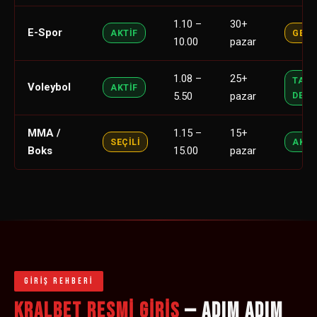
1.10 –
30+
E-Spor
AKTIF
GENI
10.00
pazar
1.08 –
25+
TAM
Voleybol
AKTIF
5.50
pazar
DEST
MMA /
1.15 –
15+
SEÇILI
AKTI
Boks
15.00
pazar
GIRIŞ REHBERI
KRALBET RESMI GIRIŞ
— ADIM ADIM