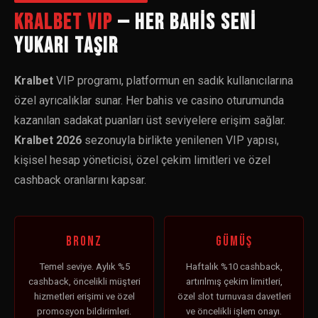
KRALBET VIP
— HER BAHIS SENI
YUKARI TAŞIR
Kralbet
VIP programı, platformun en sadık kullanıcılarına
özel ayrıcalıklar sunar. Her bahis ve casino oturumunda
kazanılan sadakat puanları üst seviyelere erişim sağlar.
Kralbet 2026
sezonuyla birlikte yenilenen VIP yapısı,
kişisel hesap yöneticisi, özel çekim limitleri ve özel
cashback oranlarını kapsar.
BRONZ
GÜMÜŞ
Temel seviye. Aylık %5
Haftalık %10 cashback,
cashback, öncelikli müşteri
artırılmış çekim limitleri,
hizmetleri erişimi ve özel
özel slot turnuvası davetleri
promosyon bildirimleri.
ve öncelikli işlem onayı.