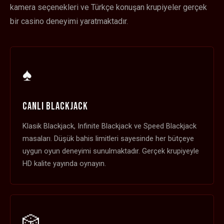
kamera seçenekleri ve Türkçe konuşan krupiyeler gerçek
bir casino deneyimi yaratmaktadır.
♠
CANLI BLACKJACK
Klasik Blackjack, Infinite Blackjack ve Speed Blackjack
masaları. Düşük bahis limitleri sayesinde her bütçeye
uygun oyun deneyimi sunulmaktadır. Gerçek krupiyeyle
HD kalite yayında oynayın.
🎲