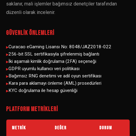
saklanır, mali işlemler bağımsız denetçiler tarafından
düzenli olarak incelenir.
GÜVENLIK ÖNLEMLERI
Curacao eGaming Lisansı No: 8048/JAZ2018-022
256-bit SSL sertifikasıyla şifrelenmiş bağlantı
İki aşamalı kimlik doğrulama (2FA) seçeneği
GDPR uyumlu kullanıcı veri politikası
Bağımsız RNG denetimi ve adil oyun sertifikası
Kara para aklamayı önleme (AML) prosedürleri
KYC doğrulama ile hesap güvenliği
PLATFORM METRIKLERI
METRIK
DEĞER
DURUM