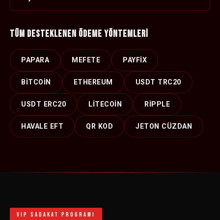
TÜM DESTEKLENEN ÖDEME YÖNTEMLERI
PAPARA
MEFETE
PAYFIX
BITCOIN
ETHEREUM
USDT TRC20
USDT ERC20
LITECOIN
RIPPLE
HAVALE EFT
QR KOD
JETON CÜZDAN
VIP SADAKAT PROGRAMI