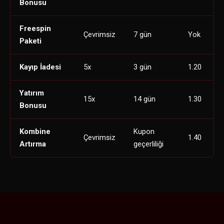
Bonusu
Freespin
Çevrimsiz
7 gün
Yok
Paketi
Kayıp İadesi
5x
3 gün
1.20
Yatırım
15x
14 gün
1.30
Bonusu
Kombine
Kupon
Çevrimsiz
1.40
Artırma
geçerliliği