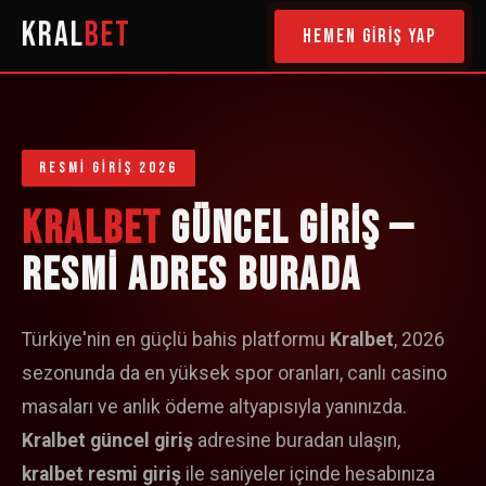
KRAL
BET
HEMEN GIRIŞ YAP
RESMI GIRIŞ 2026
KRALBET
GÜNCEL GIRIŞ —
RESMI ADRES BURADA
Türkiye'nin en güçlü bahis platformu
Kralbet
, 2026
sezonunda da en yüksek spor oranları, canlı casino
masaları ve anlık ödeme altyapısıyla yanınızda.
Kralbet güncel giriş
adresine buradan ulaşın,
kralbet resmi giriş
ile saniyeler içinde hesabınıza