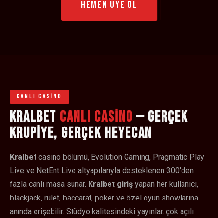
HEMEN ÜYE OL
CANLI CASINO
KRALBET
CANLI CASINO
— GERÇEK
KRUPIYE, GERÇEK HEYECAN
Kralbet
casino bölümü, Evolution Gaming, Pragmatic Play
Live ve NetEnt Live altyapılarıyla desteklenen 300'den
fazla canlı masa sunar.
Kralbet giriş
yapan her kullanıcı,
blackjack, rulet, baccarat, poker ve özel oyun showlarına
anında erişebilir. Stüdyo kalitesindeki yayınlar, çok açılı