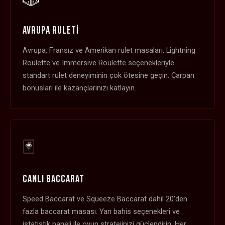
AVRUPA RULETI
Avrupa, Fransız ve Amerikan rulet masaları. Lightning
Roulette ve Immersive Roulette seçenekleriyle
standart rulet deneyiminin çok ötesine geçin. Çarpan
bonusları ile kazançlarınızı katlayın.
🃏
CANLI BACCARAT
Speed Baccarat ve Squeeze Baccarat dahil 20'den
fazla baccarat masası. Yan bahis seçenekleri ve
istatistik paneli ile oyun stratejinizi güçlendirin. Her