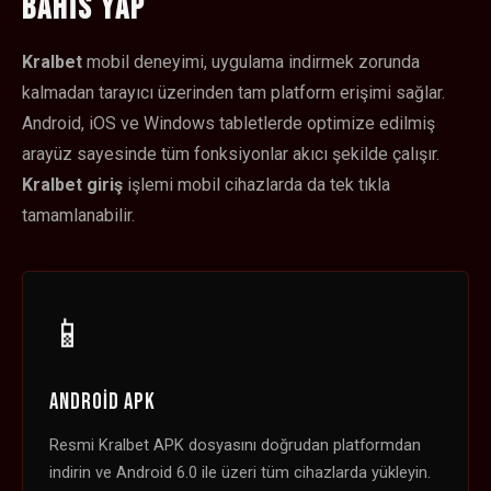
BAHIS YAP
Kralbet
mobil deneyimi, uygulama indirmek zorunda
kalmadan tarayıcı üzerinden tam platform erişimi sağlar.
Android, iOS ve Windows tabletlerde optimize edilmiş
arayüz sayesinde tüm fonksiyonlar akıcı şekilde çalışır.
Kralbet giriş
işlemi mobil cihazlarda da tek tıkla
tamamlanabilir.
📱
ANDROID APK
Resmi Kralbet APK dosyasını doğrudan platformdan
indirin ve Android 6.0 ile üzeri tüm cihazlarda yükleyin.