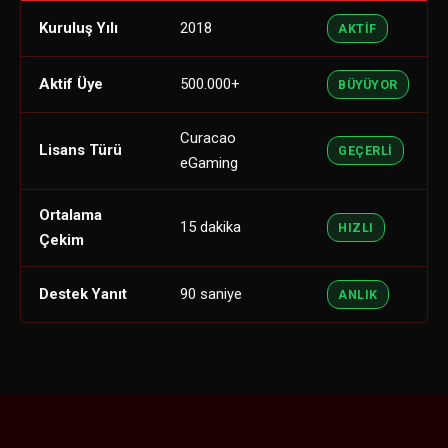
Kuruluş Yılı
2018
AKTIF
Aktif Üye
500.000+
BÜYÜYOR
Curacao
Lisans Türü
GEÇERLI
eGaming
Ortalama
15 dakika
HIZLI
Çekim
Destek Yanıt
90 saniye
ANLIK