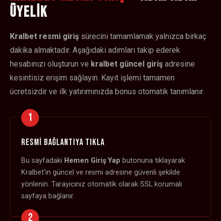
ÜYELIK
Kralbet resmi giriş
sürecini tamamlamak yalnızca birkaç
dakika almaktadır. Aşağıdaki adımları takip ederek
hesabınızı oluşturun ve
kralbet güncel giriş
adresine
kesintisiz erişim sağlayın. Kayıt işlemi tamamen
ücretsizdir ve ilk yatırımınızda bonus otomatik tanımlanır.
1
RESMI BAĞLANTIYA TIKLA
Bu sayfadaki
Hemen Giriş Yap
butonuna tıklayarak
Kralbet'in güncel ve resmi adresine güvenli şekilde
yönlenin. Tarayıcınız otomatik olarak SSL korumalı
sayfaya bağlanır.
2