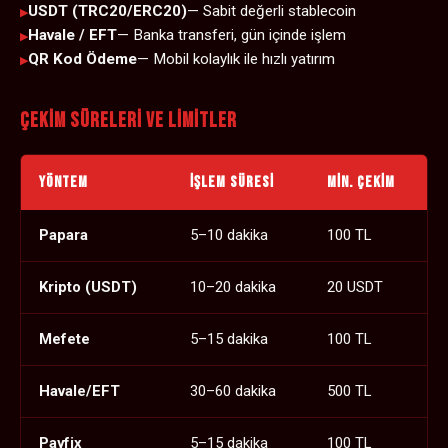
USDT (TRC20/ERC20)
— Sabit değerli stablecoin
Havale / EFT
— Banka transferi, gün içinde işlem
QR Kod Ödeme
— Mobil kolaylık ile hızlı yatırım
ÇEKIM SÜRELERI VE LIMITLER
YÖNTEM
İŞLEM SÜRESI
MIN. ÇEKIM
Papara
5–10 dakika
100 TL
Kripto (USDT)
10–20 dakika
20 USDT
Mefete
5–15 dakika
100 TL
Havale/EFT
30–60 dakika
500 TL
Payfix
5–15 dakika
100 TL