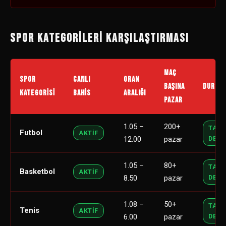
SPOR KATEGORILERI KARŞILAŞTIRMASI
MAÇ
SPOR
CANLI
ORAN
BAŞINA
DURUM
KATEGORISI
BAHIS
ARALIĞI
PAZAR
1.05 –
200+
TAM
Futbol
AKTIF
12.00
pazar
DEST
1.05 –
80+
TAM
Basketbol
AKTIF
8.50
pazar
DEST
1.08 –
50+
TAM
Tenis
AKTIF
6.00
pazar
DEST