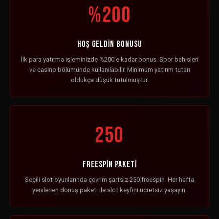
%200
HOŞ GELDIN BONUSU
İlk para yatırma işleminizde %200'e kadar bonus. Spor bahisleri
ve casino bölümünde kullanılabilir. Minimum yatırım tutarı
oldukça düşük tutulmuştur.
250
FREESPIN PAKETI
Seçili slot oyunlarında çevrim şartsız 250 freespin. Her hafta
yenilenen dönüş paketi ile slot keyfini ücretsiz yaşayın.