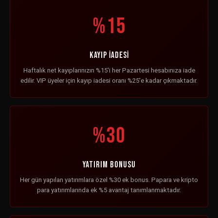
%15
KAYIP İADESI
Haftalık net kayıplarınızın %15'i her Pazartesi hesabınıza iade
edilir. VIP üyeler için kayıp iadesi oranı %25'e kadar çıkmaktadır.
%30
YATIRIM BONUSU
Her gün yapılan yatırımlara özel %30 ek bonus. Papara ve kripto
para yatırımlarında ek %5 avantaj tanımlanmaktadır.