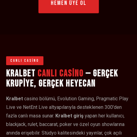
HEMEN ÜYE OL
CANLI CASINO
KRALBET
CANLI CASINO
— GERÇEK
KRUPIYE, GERÇEK HEYECAN
Kralbet
casino bölümü, Evolution Gaming, Pragmatic Play
Live ve NetEnt Live altyapılarıyla desteklenen 300'den
fazla canlı masa sunar.
Kralbet giriş
yapan her kullanıcı,
blackjack, rulet, baccarat, poker ve özel oyun showlarına
anında erişebilir. Stüdyo kalitesindeki yayınlar, çok açılı