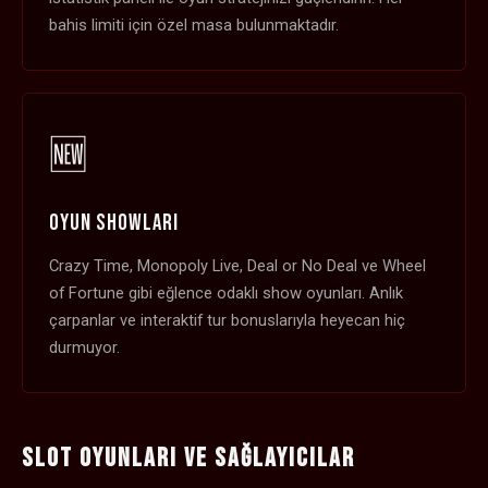
bahis limiti için özel masa bulunmaktadır.
🆕
OYUN SHOWLARI
Crazy Time, Monopoly Live, Deal or No Deal ve Wheel
of Fortune gibi eğlence odaklı show oyunları. Anlık
çarpanlar ve interaktif tur bonuslarıyla heyecan hiç
durmuyor.
SLOT OYUNLARI VE SAĞLAYICILAR