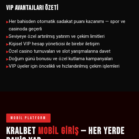
VIP AVANTAJLARI ÖZETI
Her bahisden otomatik sadakat puanı kazanımı — spor ve
casinoda geçerli
Seviyeye özel artırılmış yatırım ve çekim limitleri
Kişisel VIP hesap yöneticisi ile birebir iletişim
Özel casino turnuvaları ve slot yarışmalarına davet
Doğum günü bonusu ve özel kutlama kampanyaları
VIP üyeler için öncelikli ve hızlandırılmış çekim işlemleri
MOBIL PLATFORM
KRALBET
MOBIL GIRIŞ
— HER YERDE