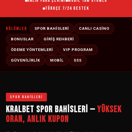
ANLIK PARA ÇEKIMI
MOBIL TAM UYUMLU
TÜRKÇE 7/24 DESTEK
BÖLÜMLER
SPOR BAHISLERI
CANLI CASINO
BONUSLAR
GIRIŞ REHBERI
ÖDEME YÖNTEMLERI
VIP PROGRAM
GÜVENILIRLIK
MOBIL
SSS
SPOR BAHISLERI
KRALBET SPOR BAHISLERI —
YÜKSEK
ORAN, ANLIK KUPON