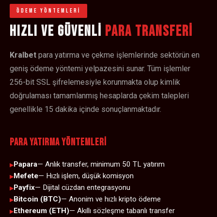
ÖDEME YÖNTEMLERI
HIZLI VE GÜVENLI
PARA TRANSFERI
Kralbet
para yatırma ve çekme işlemlerinde sektörün en
geniş ödeme yöntemi yelpazesini sunar. Tüm işlemler
256-bit SSL şifrelemesiyle korunmakta olup kimlik
doğrulaması tamamlanmış hesaplarda çekim talepleri
genellikle 15 dakika içinde sonuçlanmaktadır.
PARA YATIRMA YÖNTEMLERI
Papara
— Anlık transfer, minimum 50 TL yatırım
Mefete
— Hızlı işlem, düşük komisyon
Payfix
— Dijital cüzdan entegrasyonu
Bitcoin (BTC)
— Anonim ve hızlı kripto ödeme
Ethereum (ETH)
— Akıllı sözleşme tabanlı transfer