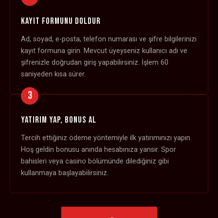
KAYIT FORMUNU DOLDUR
Ad, soyad, e-posta, telefon numarası ve şifre bilgilerinizi
kayıt formuna girin. Mevcut üyeyseniz kullanıcı adı ve
şifrenizle doğrudan giriş yapabilirsiniz. İşlem 60
saniyeden kısa sürer.
3
YATIRIM YAP, BONUS AL
Tercih ettiğiniz ödeme yöntemiyle ilk yatırımınızı yapın.
Hoş geldin bonusu anında hesabınıza yansır. Spor
bahisleri veya casino bölümünde dilediğiniz gibi
kullanmaya başlayabilirsiniz.