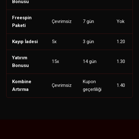
Bonusu
Freespin
Çevrimsiz
7 gün
Yok
Paketi
Kayıp İadesi
5x
3 gün
1.20
Yatırım
15x
14 gün
1.30
Bonusu
Kombine
Kupon
Çevrimsiz
1.40
Artırma
geçerliliği