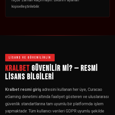
hiçbir zaman kaçırmayın. Bildirim ayarları
kişiselleştirilebilir.
LISANS VE GÜVENILIRLIK
KRALBET
GÜVENILIR MI? — RESMI
LISANS BILGILERI
Kralbet resmi giriş
adresini kullanan her üye, Curacao
eGaming denetimi altında faaliyet gösteren ve uluslararası
güvenlik standartlarına tam uyumlu bir platformda işlem
yapmaktadır. Tüm kullanıcı verileri GDPR uyumlu şekilde