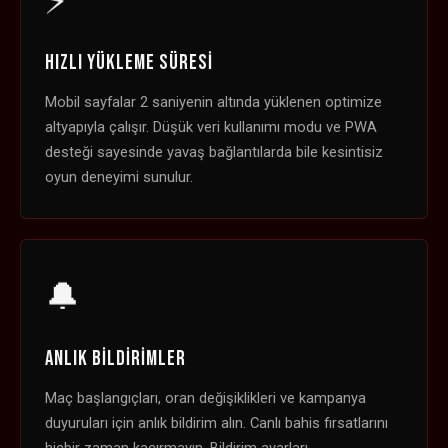
HIZLI YÜKLEME SÜRESI
Mobil sayfalar 2 saniyenin altında yüklenen optimize
altyapıyla çalışır. Düşük veri kullanımı modu ve PWA
desteği sayesinde yavaş bağlantılarda bile kesintisiz
oyun deneyimi sunulur.
🔔
ANLIK BILDIRIMLER
Maç başlangıçları, oran değişiklikleri ve kampanya
duyuruları için anlık bildirim alın. Canlı bahis fırsatlarını