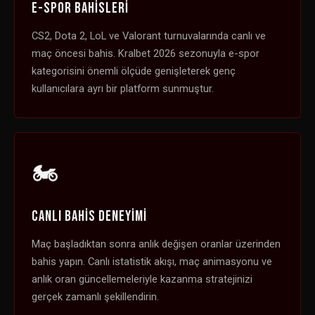
E-SPOR BAHISLERI
CS2, Dota 2, LoL ve Valorant turnuvalarında canlı ve
maç öncesi bahis. Kralbet 2026 sezonuyla e-spor
kategorisini önemli ölçüde genişleterek genç
kullanıcılara ayrı bir platform sunmuştur.
🏍
CANLI BAHIS DENEYIMI
Maç başladıktan sonra anlık değişen oranlar üzerinden
bahis yapın. Canlı istatistik akışı, maç animasyonu ve
anlık oran güncellemeleriyle kazanma stratejinizi
gerçek zamanlı şekillendirin.