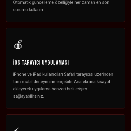
Otomatik güncelleme özelliğiyle her zaman en son
sürümü kullanın.
🍎
IOS TARAYICI UYGULAMASI
iPhone ve iPad kullanıcıları Safari tarayıcısı üzerinden
tam mobil deneyimine erişebilir. Ana ekrana kısayol
ekleyerek uygulama benzeri hızlı erişim
sağlayabilirsiniz.
⚡