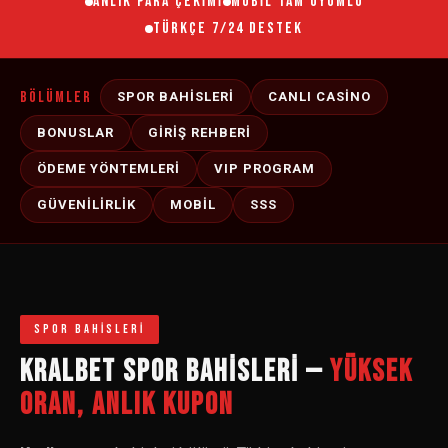
ANLIK PARA ÇEKIMI
MOBIL TAM UYUMLU
TÜRKÇE 7/24 DESTEK
BÖLÜMLER
SPOR BAHISLERI
CANLI CASINO
BONUSLAR
GIRIŞ REHBERI
ÖDEME YÖNTEMLERI
VIP PROGRAM
GÜVENILIRLIK
MOBIL
SSS
SPOR BAHISLERI
KRALBET SPOR BAHISLERI —
YÜKSEK
ORAN, ANLIK KUPON