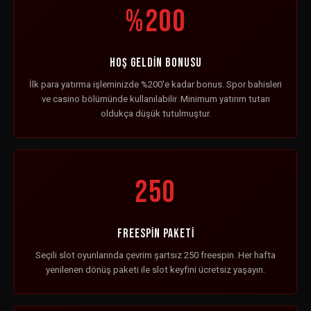
%200
HOŞ GELDIN BONUSU
İlk para yatırma işleminizde %200'e kadar bonus. Spor bahisleri
ve casino bölümünde kullanılabilir. Minimum yatırım tutarı
oldukça düşük tutulmuştur.
250
FREESPIN PAKETI
Seçili slot oyunlarında çevrim şartsız 250 freespin. Her hafta
yenilenen dönüş paketi ile slot keyfini ücretsiz yaşayın.