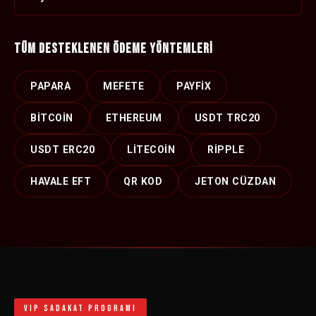
TÜM DESTEKLENEN ÖDEME YÖNTEMLERI
PAPARA
MEFETE
PAYFIX
BITCOIN
ETHEREUM
USDT TRC20
USDT ERC20
LITECOIN
RIPPLE
HAVALE EFT
QR KOD
JETON CÜZDAN
VIP SADAKAT PROGRAMI