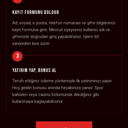
KAYIT FORMUNU DOLDUR
Ad, soyad, e-posta, telefon numarası ve şifre bilgilerinizi
kayıt formuna girin. Mevcut üyeyseniz kullanıcı adı ve
şifrenizle doğrudan giriş yapabilirsiniz. İşlem 60
saniyeden kısa sürer.
3
YATIRIM YAP, BONUS AL
Tercih ettiğiniz ödeme yöntemiyle ilk yatırımınızı yapın.
Hoş geldin bonusu anında hesabınıza yansır. Spor
bahisleri veya casino bölümünde dilediğiniz gibi
kullanmaya başlayabilirsiniz.