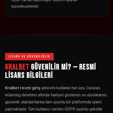
hiçbir zaman kaçırmayın. Bildirim ayarları
kişiselleştirilebilir.
LISANS VE GÜVENILIRLIK
KRALBET
GÜVENILIR MI? — RESMI
LISANS BILGILERI
Kralbet resmi giriş
adresini kullanan her üye, Curacao
eGaming denetimi altında faaliyet gösteren ve uluslararası
güvenlik standartlarına tam uyumlu bir platformda işlem
yapmaktadır. Tüm kullanıcı verileri GDPR uyumlu şekilde