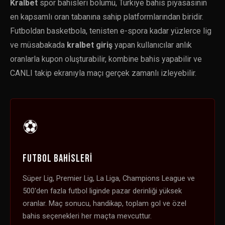
Kralbet
spor bahisleri bölümü, Türkiye bahis piyasasının
en kapsamlı oran tabanına sahip platformlarından biridir.
Futboldan basketbola, tenisten e-spora kadar yüzlerce lig
ve müsabakada
kralbet giriş
yapan kullanıcılar anlık
oranlarla kupon oluşturabilir, kombine bahis yapabilir ve
CANLI takip ekranıyla maçı gerçek zamanlı izleyebilir.
⚽
FUTBOL BAHISLERI
Süper Lig, Premier Lig, La Liga, Champions League ve
500'den fazla futbol liginde pazar derinliği yüksek
oranlar. Maç sonucu, handikap, toplam gol ve özel
bahis seçenekleri her maçta mevcuttur.