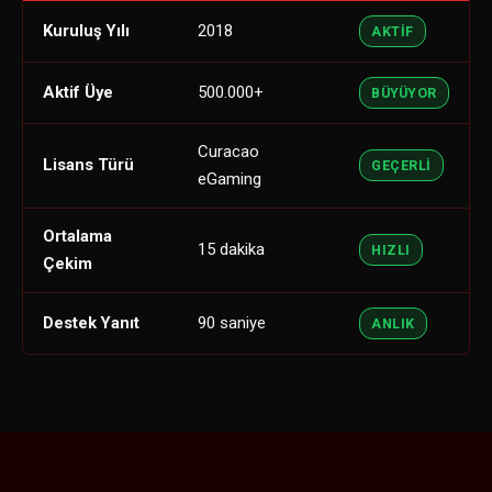
Kuruluş Yılı
2018
AKTIF
Aktif Üye
500.000+
BÜYÜYOR
Curacao
Lisans Türü
GEÇERLI
eGaming
Ortalama
15 dakika
HIZLI
Çekim
Destek Yanıt
90 saniye
ANLIK