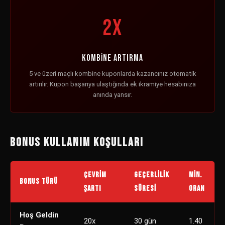
2X
KOMBINE ARTIRMA
5 ve üzeri maçlı kombine kuponlarda kazancınız otomatik
artırılır. Kupon başarıya ulaştığında ek ikramiye hesabınıza
anında yansır.
BONUS KULLANIM KOŞULLARI
ÇEVRIM
GEÇERLILIK
MIN.
BONUS TÜRÜ
ŞARTI
SÜRESI
ORAN
Hoş Geldin
20x
30 gün
1.40