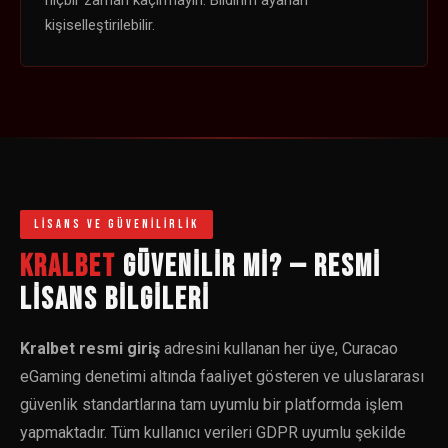
hiçbir zaman kaçırmayın. Bildirim ayarları
kişiselleştirilebilir.
LISANS VE GÜVENILIRLIK
KRALBET
GÜVENILIR MI? — RESMI
LISANS BILGILERI
Kralbet resmi giriş
adresini kullanan her üye, Curacao
eGaming denetimi altında faaliyet gösteren ve uluslararası
güvenlik standartlarına tam uyumlu bir platformda işlem
yapmaktadır. Tüm kullanıcı verileri GDPR uyumlu şekilde