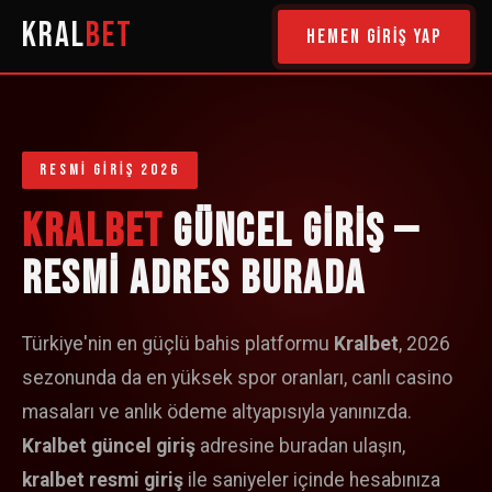
KRAL
BET
HEMEN GIRIŞ YAP
RESMI GIRIŞ 2026
KRALBET
GÜNCEL GIRIŞ —
RESMI ADRES BURADA
Türkiye'nin en güçlü bahis platformu
Kralbet
, 2026
sezonunda da en yüksek spor oranları, canlı casino
masaları ve anlık ödeme altyapısıyla yanınızda.
Kralbet güncel giriş
adresine buradan ulaşın,
kralbet resmi giriş
ile saniyeler içinde hesabınıza