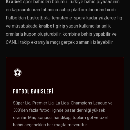
Kralbet
spor bahisleri bölümü, Türkiye bahis piyasasının
en kapsamlı oran tabanına sahip platformlarından biridir.
Futboldan basketbola, tenisten e-spora kadar yüzlerce lig
ve müsabakada
kralbet giriş
yapan kullanıcılar anlık
oranlarla kupon oluşturabilir, kombine bahis yapabilir ve
CANLI takip ekranıyla maçı gerçek zamanlı izleyebilir.
⚽
FUTBOL BAHISLERI
Süper Lig, Premier Lig, La Liga, Champions League ve
500'den fazla futbol liginde pazar derinliği yüksek
oranlar. Maç sonucu, handikap, toplam gol ve özel
bahis seçenekleri her maçta mevcuttur.