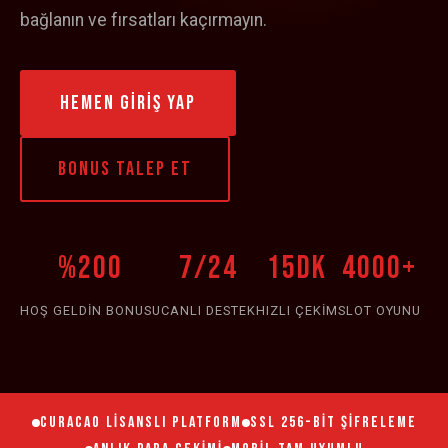
bağlanın ve fırsatları kaçırmayın.
HEMEN GIRIŞ YAP
BONUS TALEP ET
%200
7/24
15dk
4000+
HOŞ GELDIN BONUSU
CANLI DESTEK
HIZLI ÇEKIM
SLOT OYUNU
CURACAO LISANSLI PLATFORM
SSL 256-BIT ŞIFRELEME