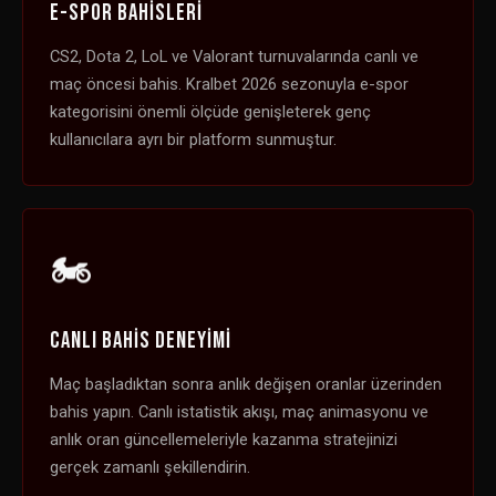
E-SPOR BAHISLERI
CS2, Dota 2, LoL ve Valorant turnuvalarında canlı ve
maç öncesi bahis. Kralbet 2026 sezonuyla e-spor
kategorisini önemli ölçüde genişleterek genç
kullanıcılara ayrı bir platform sunmuştur.
🏍
CANLI BAHIS DENEYIMI
Maç başladıktan sonra anlık değişen oranlar üzerinden
bahis yapın. Canlı istatistik akışı, maç animasyonu ve
anlık oran güncellemeleriyle kazanma stratejinizi
gerçek zamanlı şekillendirin.