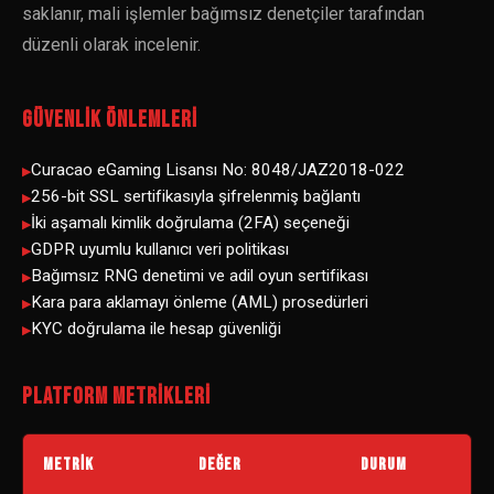
saklanır, mali işlemler bağımsız denetçiler tarafından
düzenli olarak incelenir.
GÜVENLIK ÖNLEMLERI
Curacao eGaming Lisansı No: 8048/JAZ2018-022
256-bit SSL sertifikasıyla şifrelenmiş bağlantı
İki aşamalı kimlik doğrulama (2FA) seçeneği
GDPR uyumlu kullanıcı veri politikası
Bağımsız RNG denetimi ve adil oyun sertifikası
Kara para aklamayı önleme (AML) prosedürleri
KYC doğrulama ile hesap güvenliği
PLATFORM METRIKLERI
METRIK
DEĞER
DURUM