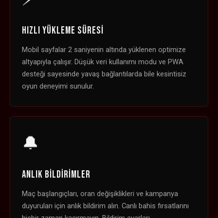
HIZLI YÜKLEME SÜRESI
Mobil sayfalar 2 saniyenin altında yüklenen optimize
altyapıyla çalışır. Düşük veri kullanımı modu ve PWA
desteği sayesinde yavaş bağlantılarda bile kesintisiz
oyun deneyimi sunulur.
🔔
ANLIK BILDIRIMLER
Maç başlangıçları, oran değişiklikleri ve kampanya
duyuruları için anlık bildirim alın. Canlı bahis fırsatlarını