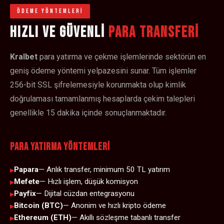
ÖDEME YÖNTEMLERI
HIZLI VE GÜVENLI
PARA TRANSFERI
Kralbet
para yatırma ve çekme işlemlerinde sektörün en
geniş ödeme yöntemi yelpazesini sunar. Tüm işlemler
256-bit SSL şifrelemesiyle korunmakta olup kimlik
doğrulaması tamamlanmış hesaplarda çekim talepleri
genellikle 15 dakika içinde sonuçlanmaktadır.
PARA YATIRMA YÖNTEMLERI
Papara
— Anlık transfer, minimum 50 TL yatırım
Mefete
— Hızlı işlem, düşük komisyon
Payfix
— Dijital cüzdan entegrasyonu
Bitcoin (BTC)
— Anonim ve hızlı kripto ödeme
Ethereum (ETH)
— Akıllı sözleşme tabanlı transfer