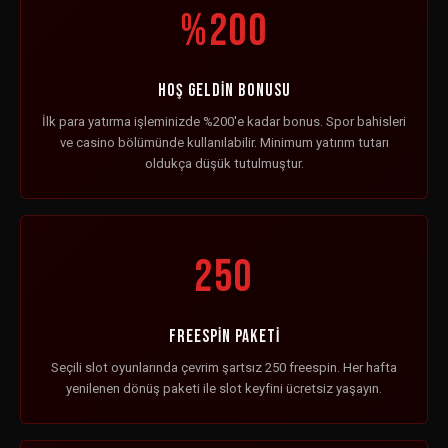
%200
HOŞ GELDIN BONUSU
İlk para yatırma işleminizde %200'e kadar bonus. Spor bahisleri
ve casino bölümünde kullanılabilir. Minimum yatırım tutarı
oldukça düşük tutulmuştur.
250
FREESPIN PAKETI
Seçili slot oyunlarında çevrim şartsız 250 freespin. Her hafta
yenilenen dönüş paketi ile slot keyfini ücretsiz yaşayın.