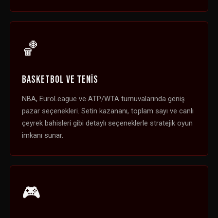
🏀
BASKETBOL VE TENIS
NBA, EuroLeague ve ATP/WTA turnuvalarında geniş
pazar seçenekleri. Setin kazananı, toplam sayı ve canlı
çeyrek bahisleri gibi detaylı seçeneklerle stratejik oyun
imkanı sunar.
🎮