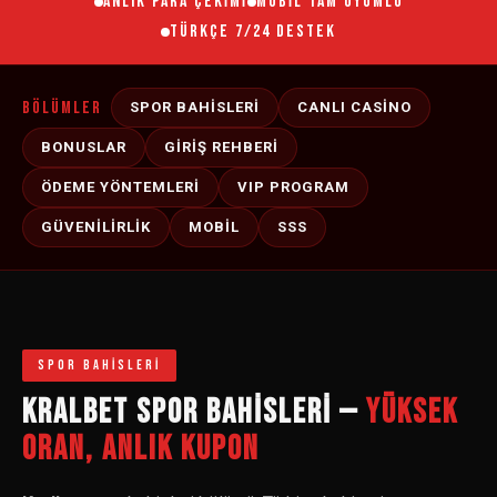
ANLIK PARA ÇEKIMI
MOBIL TAM UYUMLU
TÜRKÇE 7/24 DESTEK
BÖLÜMLER
SPOR BAHISLERI
CANLI CASINO
BONUSLAR
GIRIŞ REHBERI
ÖDEME YÖNTEMLERI
VIP PROGRAM
GÜVENILIRLIK
MOBIL
SSS
SPOR BAHISLERI
KRALBET SPOR BAHISLERI —
YÜKSEK
ORAN, ANLIK KUPON