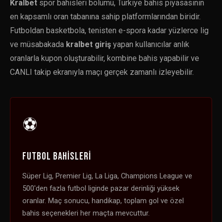
Kralbet
spor bahisleri bölümü, Türkiye bahis piyasasının
en kapsamlı oran tabanına sahip platformlarından biridir.
Futboldan basketbola, tenisten e-spora kadar yüzlerce lig
ve müsabakada
kralbet giriş
yapan kullanıcılar anlık
oranlarla kupon oluşturabilir, kombine bahis yapabilir ve
CANLI takip ekranıyla maçı gerçek zamanlı izleyebilir.
⚽
FUTBOL BAHISLERI
Süper Lig, Premier Lig, La Liga, Champions League ve
500'den fazla futbol liginde pazar derinliği yüksek
oranlar. Maç sonucu, handikap, toplam gol ve özel
bahis seçenekleri her maçta mevcuttur.