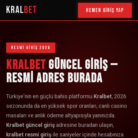
KRAL
BET
HEMEN GIRIŞ YAP
RESMI GIRIŞ 2026
KRALBET
GÜNCEL GIRIŞ —
RESMI ADRES BURADA
Türkiye'nin en güçlü bahis platformu
Kralbet
, 2026
sezonunda da en yüksek spor oranları, canlı casino
masaları ve anlık ödeme altyapısıyla yanınızda.
Kralbet güncel giriş
adresine buradan ulaşın,
kralbet resmi giriş
ile saniyeler içinde hesabınıza