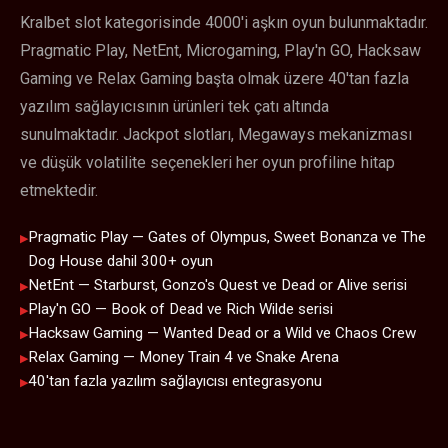
Kralbet slot kategorisinde 4000'i aşkın oyun bulunmaktadır.
Pragmatic Play, NetEnt, Microgaming, Play'n GO, Hacksaw
Gaming ve Relax Gaming başta olmak üzere 40'tan fazla
yazılım sağlayıcısının ürünleri tek çatı altında
sunulmaktadır. Jackpot slotları, Megaways mekanizması
ve düşük volatilite seçenekleri her oyun profiline hitap
etmektedir.
Pragmatic Play — Gates of Olympus, Sweet Bonanza ve The
Dog House dahil 300+ oyun
NetEnt — Starburst, Gonzo's Quest ve Dead or Alive serisi
Play'n GO — Book of Dead ve Rich Wilde serisi
Hacksaw Gaming — Wanted Dead or a Wild ve Chaos Crew
Relax Gaming — Money Train 4 ve Snake Arena
40'tan fazla yazılım sağlayıcısı entegrasyonu