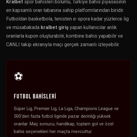
Kralbet
spor bahisleri bölümü, Türkiye bahis piyasasının
en kapsamlı oran tabanına sahip platformlarından biridir.
Futboldan basketbola, tenisten e-spora kadar yüzlerce lig
ve müsabakada
kralbet giriş
yapan kullanıcılar anlık
oranlarla kupon oluşturabilir, kombine bahis yapabilir ve
CANLI takip ekranıyla maçı gerçek zamanlı izleyebilir.
⚽
FUTBOL BAHISLERI
Süper Lig, Premier Lig, La Liga, Champions League ve
500'den fazla futbol liginde pazar derinliği yüksek
oranlar. Maç sonucu, handikap, toplam gol ve özel
bahis seçenekleri her maçta mevcuttur.