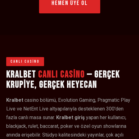
HEMEN ÜYE OL
CANLI CASINO
KRALBET
CANLI CASINO
— GERÇEK
KRUPIYE, GERÇEK HEYECAN
Kralbet
casino bölümü, Evolution Gaming, Pragmatic Play
Live ve NetEnt Live altyapılarıyla desteklenen 300'den
fazla canlı masa sunar.
Kralbet giriş
yapan her kullanıcı,
blackjack, rulet, baccarat, poker ve özel oyun showlarına
anında erişebilir. Stüdyo kalitesindeki yayınlar, çok açılı