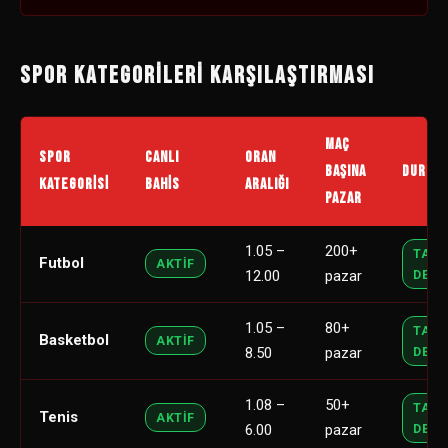
SPOR KATEGORILERI KARŞILAŞTIRMASI
MAÇ
SPOR
CANLI
ORAN
BAŞINA
DURUM
KATEGORISI
BAHIS
ARALIĞI
PAZAR
1.05 –
200+
TAM
Futbol
AKTIF
12.00
pazar
DEST
1.05 –
80+
TAM
Basketbol
AKTIF
8.50
pazar
DEST
1.08 –
50+
TAM
Tenis
AKTIF
6.00
pazar
DEST