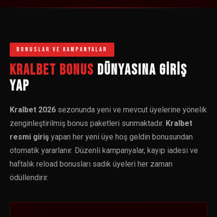
BONUSLAR VE KAMPANYALAR
KRALBET BONUS
DÜNYASINA GIRIŞ
YAP
Kralbet 2026
sezonunda yeni ve mevcut üyelerine yönelik
zenginleştirilmiş bonus paketleri sunmaktadır.
Kralbet
resmi giriş
yapan her yeni üye hoş geldin bonusundan
otomatik yararlanır. Düzenli kampanyalar, kayıp iadesi ve
haftalık reload bonusları sadık üyeleri her zaman
ödüllendirir.