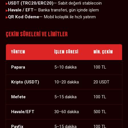
USDT (TRC20/ERC20)
— Sabit değerli stablecoin
Havale / EFT
— Banka transferi, gün içinde işlem
QR Kod Ödeme
— Mobil kolaylık ile hızlı yatırım
ÇEKIM SÜRELERI VE LIMITLER
YÖNTEM
İŞLEM SÜRESI
MIN. ÇEKIM
Papara
5–10 dakika
100 TL
Kripto (USDT)
10–20 dakika
20 USDT
Mefete
5–15 dakika
100 TL
Havale/EFT
30–60 dakika
500 TL
Payfix
5–15 dakika
100 TL