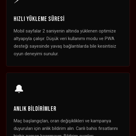
HIZLI YÜKLEME SÜRESI
Mobil sayfalar 2 saniyenin altında yüklenen optimize
altyapıyla çalışır. Düşük veri kullanımı modu ve PWA
desteği sayesinde yavaş bağlantılarda bile kesintisiz
oyun deneyimi sunulur.
🔔
ANLIK BILDIRIMLER
Maç başlangıçları, oran değişiklikleri ve kampanya
duyuruları için anlık bildirim alın. Canlı bahis fırsatlarını