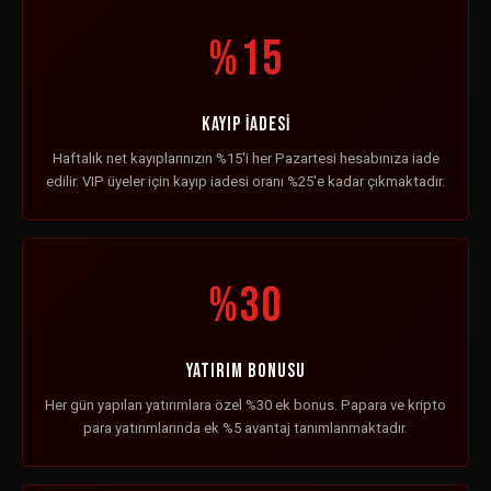
%15
KAYIP İADESI
Haftalık net kayıplarınızın %15'i her Pazartesi hesabınıza iade
edilir. VIP üyeler için kayıp iadesi oranı %25'e kadar çıkmaktadır.
%30
YATIRIM BONUSU
Her gün yapılan yatırımlara özel %30 ek bonus. Papara ve kripto
para yatırımlarında ek %5 avantaj tanımlanmaktadır.