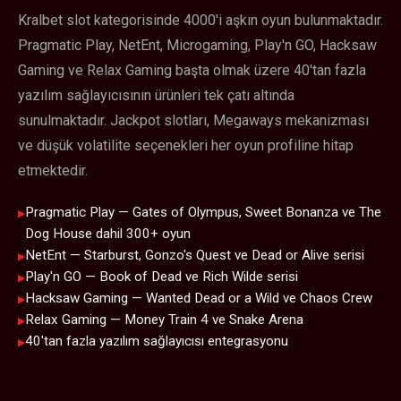
Kralbet slot kategorisinde 4000'i aşkın oyun bulunmaktadır.
Pragmatic Play, NetEnt, Microgaming, Play'n GO, Hacksaw
Gaming ve Relax Gaming başta olmak üzere 40'tan fazla
yazılım sağlayıcısının ürünleri tek çatı altında
sunulmaktadır. Jackpot slotları, Megaways mekanizması
ve düşük volatilite seçenekleri her oyun profiline hitap
etmektedir.
Pragmatic Play — Gates of Olympus, Sweet Bonanza ve The
Dog House dahil 300+ oyun
NetEnt — Starburst, Gonzo's Quest ve Dead or Alive serisi
Play'n GO — Book of Dead ve Rich Wilde serisi
Hacksaw Gaming — Wanted Dead or a Wild ve Chaos Crew
Relax Gaming — Money Train 4 ve Snake Arena
40'tan fazla yazılım sağlayıcısı entegrasyonu