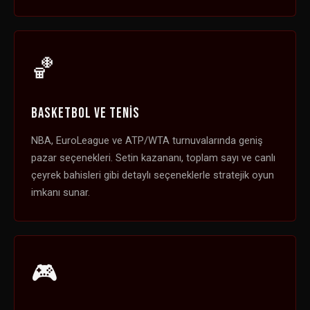
🏀
BASKETBOL VE TENIS
NBA, EuroLeague ve ATP/WTA turnuvalarında geniş
pazar seçenekleri. Setin kazananı, toplam sayı ve canlı
çeyrek bahisleri gibi detaylı seçeneklerle stratejik oyun
imkanı sunar.
🎮