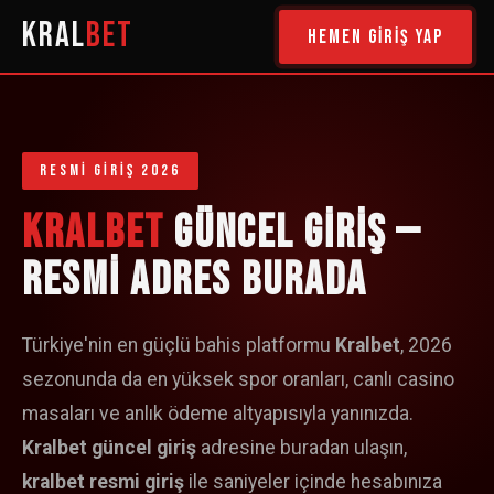
KRAL
BET
HEMEN GIRIŞ YAP
RESMI GIRIŞ 2026
KRALBET
GÜNCEL GIRIŞ —
RESMI ADRES BURADA
Türkiye'nin en güçlü bahis platformu
Kralbet
, 2026
sezonunda da en yüksek spor oranları, canlı casino
masaları ve anlık ödeme altyapısıyla yanınızda.
Kralbet güncel giriş
adresine buradan ulaşın,
kralbet resmi giriş
ile saniyeler içinde hesabınıza