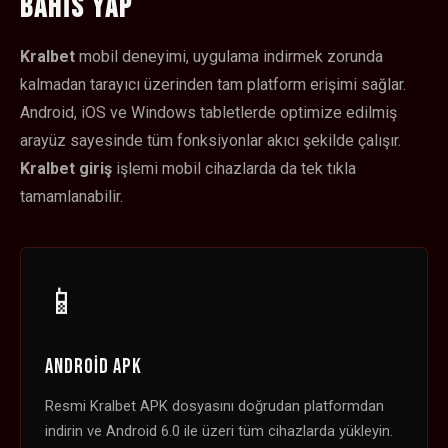
BAHIS YAP
Kralbet
mobil deneyimi, uygulama indirmek zorunda
kalmadan tarayıcı üzerinden tam platform erişimi sağlar.
Android, iOS ve Windows tabletlerde optimize edilmiş
arayüz sayesinde tüm fonksiyonlar akıcı şekilde çalışır.
Kralbet giriş
işlemi mobil cihazlarda da tek tıkla
tamamlanabilir.
📱
ANDROID APK
Resmi Kralbet APK dosyasını doğrudan platformdan
indirin ve Android 6.0 ile üzeri tüm cihazlarda yükleyin.