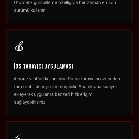
Otomatik güncelleme özelliğiyle her zaman en son
sürümü kullanın.
🍎
IOS TARAYICI UYGULAMASI
iPhone ve iPad kullanıcıları Safari tarayıcısı üzerinden
tam mobil deneyimine erişebilir. Ana ekrana kısayol
ekleyerek uygulama benzeri hızlı erişim
sağlayabilirsiniz.
⚡