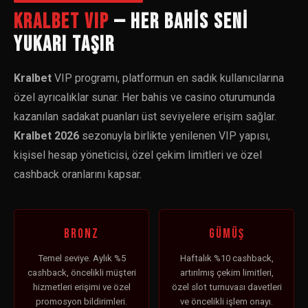
KRALBET VIP
— HER BAHIS SENI
YUKARI TAŞIR
Kralbet
VIP programı, platformun en sadık kullanıcılarına
özel ayrıcalıklar sunar. Her bahis ve casino oturumunda
kazanılan sadakat puanları üst seviyelere erişim sağlar.
Kralbet 2026
sezonuyla birlikte yenilenen VIP yapısı,
kişisel hesap yöneticisi, özel çekim limitleri ve özel
cashback oranlarını kapsar.
BRONZ
GÜMÜŞ
Temel seviye. Aylık %5
Haftalık %10 cashback,
cashback, öncelikli müşteri
artırılmış çekim limitleri,
hizmetleri erişimi ve özel
özel slot turnuvası davetleri
promosyon bildirimleri.
ve öncelikli işlem onayı.