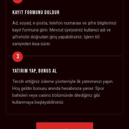
KAYIT FORMUNU DOLDUR
Ad, soyad, e-posta, telefon numarası ve şifre bilgilerinizi
kayıt formuna girin. Mevcut üyeyseniz kullanıcı adı ve
şifrenizle doğrudan giriş yapabilirsiniz. İşlem 60
saniyeden kısa sürer.
3
YATIRIM YAP, BONUS AL
Tercih ettiğiniz ödeme yöntemiyle ilk yatırımınızı yapın.
Hoş geldin bonusu anında hesabınıza yansır. Spor
bahisleri veya casino bölümünde dilediğiniz gibi
kullanmaya başlayabilirsiniz.