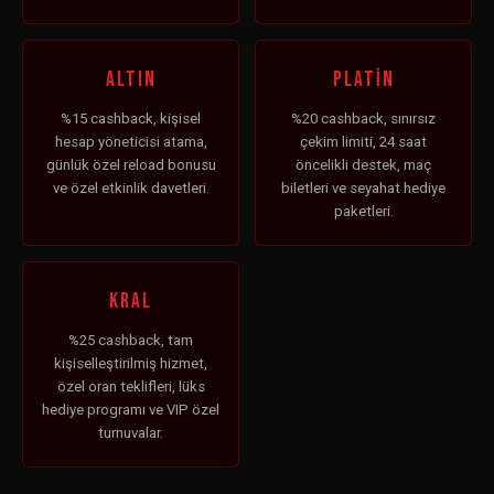
ALTIN
PLATIN
%15 cashback, kişisel
%20 cashback, sınırsız
hesap yöneticisi atama,
çekim limiti, 24 saat
günlük özel reload bonusu
öncelikli destek, maç
ve özel etkinlik davetleri.
biletleri ve seyahat hediye
paketleri.
KRAL
%25 cashback, tam
kişiselleştirilmiş hizmet,
özel oran teklifleri, lüks
hediye programı ve VIP özel
turnuvalar.