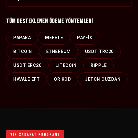
TÜM DESTEKLENEN ÖDEME YÖNTEMLERI
PAPARA
MEFETE
PAYFIX
BITCOIN
ETHEREUM
USDT TRC20
USDT ERC20
LITECOIN
RIPPLE
HAVALE EFT
QR KOD
JETON CÜZDAN
VIP SADAKAT PROGRAMI