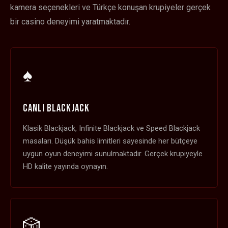
kamera seçenekleri ve Türkçe konuşan krupiyeler gerçek
bir casino deneyimi yaratmaktadır.
♠
CANLI BLACKJACK
Klasik Blackjack, Infinite Blackjack ve Speed Blackjack
masaları. Düşük bahis limitleri sayesinde her bütçeye
uygun oyun deneyimi sunulmaktadır. Gerçek krupiyeyle
HD kalite yayında oynayın.
🎲