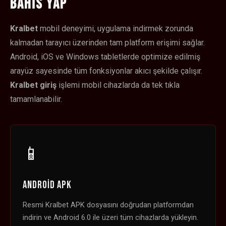
BAHIS YAP
Kralbet
mobil deneyimi, uygulama indirmek zorunda
kalmadan tarayıcı üzerinden tam platform erişimi sağlar.
Android, iOS ve Windows tabletlerde optimize edilmiş
arayüz sayesinde tüm fonksiyonlar akıcı şekilde çalışır.
Kralbet giriş
işlemi mobil cihazlarda da tek tıkla
tamamlanabilir.
📱
ANDROID APK
Resmi Kralbet APK dosyasını doğrudan platformdan
indirin ve Android 6.0 ile üzeri tüm cihazlarda yükleyin.