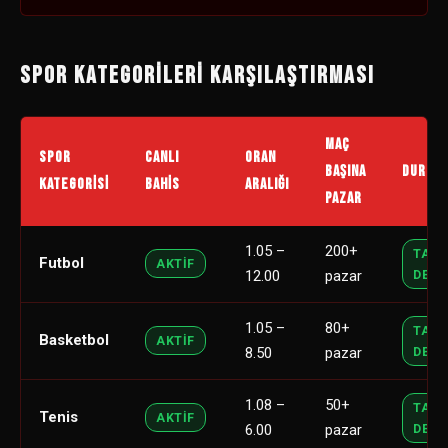
SPOR KATEGORILERI KARŞILAŞTIRMASI
MAÇ
SPOR
CANLI
ORAN
BAŞINA
DURUM
KATEGORISI
BAHIS
ARALIĞI
PAZAR
1.05 –
200+
TAM
Futbol
AKTIF
12.00
pazar
DEST
1.05 –
80+
TAM
Basketbol
AKTIF
8.50
pazar
DEST
1.08 –
50+
TAM
Tenis
AKTIF
6.00
pazar
DEST