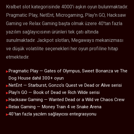
Kralbet slot kategorisinde 4000'i aşkın oyun bulunmaktadır.
Pragmatic Play, NetEnt, Microgaming, Play'n GO, Hacksaw
Gaming ve Relax Gaming başta olmak üzere 40'tan fazla
yazılım sağlayıcısının ürünleri tek çatı altında
sunulmaktadır. Jackpot slotları, Megaways mekanizması
ve düşük volatilite seçenekleri her oyun profiline hitap
etmektedir.
Pragmatic Play — Gates of Olympus, Sweet Bonanza ve The
Dog House dahil 300+ oyun
NetEnt — Starburst, Gonzo's Quest ve Dead or Alive serisi
Play'n GO — Book of Dead ve Rich Wilde serisi
Hacksaw Gaming — Wanted Dead or a Wild ve Chaos Crew
Relax Gaming — Money Train 4 ve Snake Arena
40'tan fazla yazılım sağlayıcısı entegrasyonu