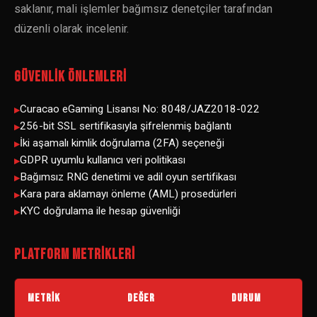
saklanır, mali işlemler bağımsız denetçiler tarafından
düzenli olarak incelenir.
GÜVENLIK ÖNLEMLERI
Curacao eGaming Lisansı No: 8048/JAZ2018-022
256-bit SSL sertifikasıyla şifrelenmiş bağlantı
İki aşamalı kimlik doğrulama (2FA) seçeneği
GDPR uyumlu kullanıcı veri politikası
Bağımsız RNG denetimi ve adil oyun sertifikası
Kara para aklamayı önleme (AML) prosedürleri
KYC doğrulama ile hesap güvenliği
PLATFORM METRIKLERI
METRIK
DEĞER
DURUM