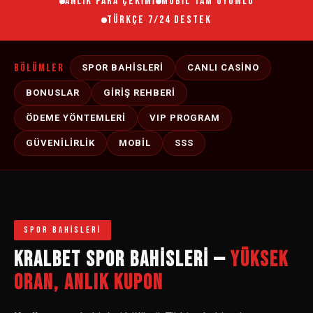
ANLIK PARA ÇEKIMI
MOBIL TAM UYUMLU
TÜRKÇE 7/24 DESTEK
BÖLÜMLER
SPOR BAHISLERI
CANLI CASINO
BONUSLAR
GIRIŞ REHBERI
ÖDEME YÖNTEMLERI
VIP PROGRAM
GÜVENILIRLIK
MOBIL
SSS
SPOR BAHISLERI
KRALBET SPOR BAHISLERI —
YÜKSEK
ORAN, ANLIK KUPON