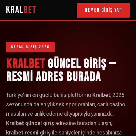
KRAL
BET
HEMEN GIRIŞ YAP
RESMI GIRIŞ 2026
KRALBET
GÜNCEL GIRIŞ —
RESMI ADRES BURADA
Türkiye'nin en güçlü bahis platformu
Kralbet
, 2026
sezonunda da en yüksek spor oranları, canlı casino
masaları ve anlık ödeme altyapısıyla yanınızda.
Kralbet güncel giriş
adresine buradan ulaşın,
kralbet resmi giriş
ile saniyeler içinde hesabınıza