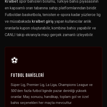
Kralbet
spor bahisleri bölümü, Türkiye bahis piyasasının
en kapsamlı oran tabanına sahip platformlarından biridir.
Futboldan basketbola, tenisten e-spora kadar yüzlerce lig
ve müsabakada
kralbet giriş
yapan kullanıcılar anlık
oranlarla kupon oluşturabilir, kombine bahis yapabilir ve
CANLI takip ekranıyla maçı gerçek zamanlı izleyebilir.
⚽
FUTBOL BAHISLERI
Süper Lig, Premier Lig, La Liga, Champions League ve
500'den fazla futbol liginde pazar derinliği yüksek
oranlar. Maç sonucu, handikap, toplam gol ve özel
bahis seçenekleri her maçta mevcuttur.