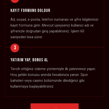
KAYIT FORMUNU DOLDUR
Ad, soyad, e-posta, telefon numarası ve şifre bilgilerinizi
kayıt formuna girin. Mevcut üyeyseniz kullanıcı adı ve
şifrenizle doğrudan giriş yapabilirsiniz. İşlem 60
saniyeden kısa sürer.
3
YATIRIM YAP, BONUS AL
Tercih ettiğiniz ödeme yöntemiyle ilk yatırımınızı yapın.
Hoş geldin bonusu anında hesabınıza yansır. Spor
bahisleri veya casino bölümünde dilediğiniz gibi
kullanmaya başlayabilirsiniz.