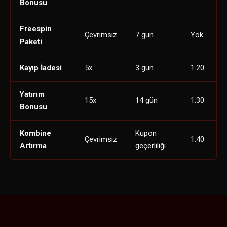
Bonusu
Freespin
Çevrimsiz
7 gün
Yok
Paketi
Kayıp İadesi
5x
3 gün
1.20
Yatırım
15x
14 gün
1.30
Bonusu
Kombine
Kupon
Çevrimsiz
1.40
Artırma
geçerliliği