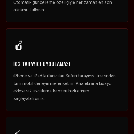
Otomatik güncelleme özelliğiyle her zaman en son
sürümü kullanın.
🍎
IOS TARAYICI UYGULAMASI
iPhone ve iPad kullanıcıları Safari tarayıcısı üzerinden
tam mobil deneyimine erişebilir. Ana ekrana kısayol
ekleyerek uygulama benzeri hızlı erişim
sağlayabilirsiniz.
⚡