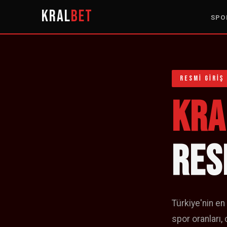
KRAL
BET
SPO
RESMI GIRIŞ
KRA
RES
Türkiye'nin e
spor oranları,