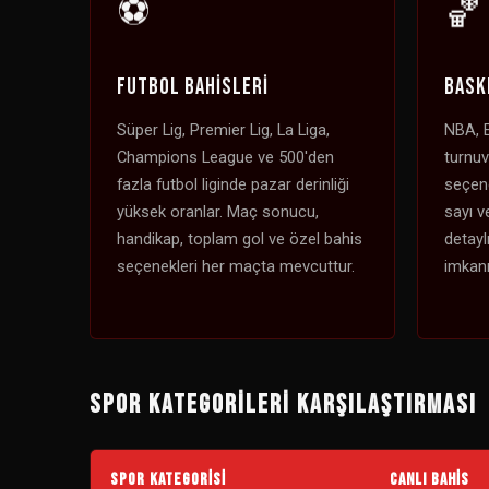
⚽
🏀
FUTBOL BAHISLERI
BASK
Süper Lig, Premier Lig, La Liga,
NBA, 
Champions League ve 500'den
turnuv
fazla futbol liginde pazar derinliği
seçene
yüksek oranlar. Maç sonucu,
sayı v
handikap, toplam gol ve özel bahis
detayl
seçenekleri her maçta mevcuttur.
imkanı
SPOR KATEGORILERI KARŞILAŞTIRMASI
SPOR KATEGORISI
CANLI BAHIS