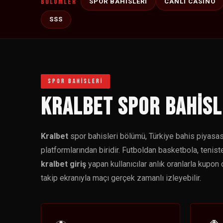
BÖLÜMLER
SPOR BAHISLERI
CANLI CASINO
SSS
SPOR BAHISLERI
KRALBET SPOR BAHIS
Kralbet
spor bahisleri bölümü, Türkiye bahis piyasas
platformlarından biridir. Futboldan basketbola, teni
kralbet giriş
yapan kullanıcılar anlık oranlarla kupon
takip ekranıyla maçı gerçek zamanlı izleyebilir.