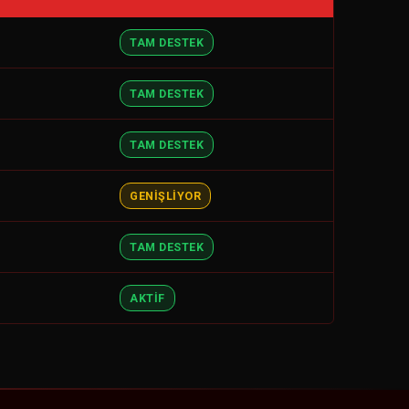
TAM DESTEK
TAM DESTEK
TAM DESTEK
GENIŞLIYOR
TAM DESTEK
AKTIF