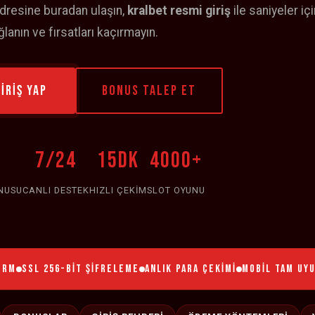
dresine buradan ulaşın,
kralbet resmi giriş
ile saniyeler iç
lanın ve fırsatları kaçırmayın.
IRIŞ YAP
BONUS TALEP ET
7/24
15dk
4000+
NUSU
CANLI DESTEK
HIZLI ÇEKIM
SLOT OYUNU
ORM
SSL 256-BIT ŞIFRELEME
ANLIK PARA ÇEKIMI
MOBIL TAM UY