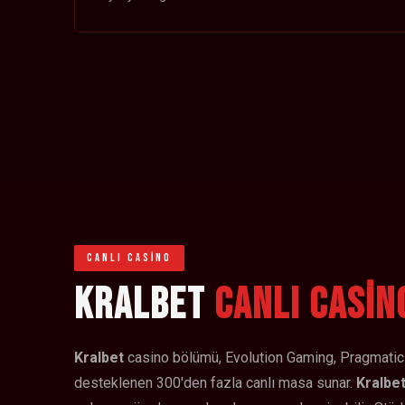
CANLI CASINO
KRALBET
CANLI CASIN
Kralbet
casino bölümü, Evolution Gaming, Pragmatic P
desteklenen 300'den fazla canlı masa sunar.
Kralbet