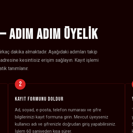
— ADIM ADIM ÜYELIK
kaç dakika almaktadır. Aşağıdaki adımları takip
adresine kesintisiz erişim sağlayın. Kayıt işlemi
ik tanımlanır.
2
KAYIT FORMUNU DOLDUR
Ad, soyad, e-posta, telefon numarası ve şifre
bilgilerinizi kayıt formuna girin. Mevcut üyeyseniz
kullanıcı adı ve şifrenizle doğrudan giriş yapabilirsiniz.
İşlem 60 saniyeden kısa sürer.