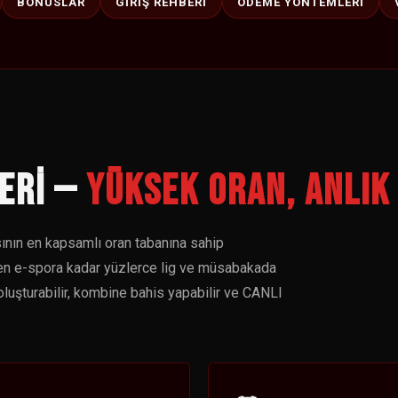
BONUSLAR
GIRIŞ REHBERI
ÖDEME YÖNTEMLERI
LERI —
YÜKSEK ORAN, ANLIK
ının en kapsamlı oran tabanına sahip
sten e-spora kadar yüzlerce lig ve müsabakada
 oluşturabilir, kombine bahis yapabilir ve CANLI