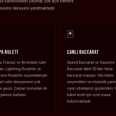
o kalitesindeki yayınlar, çok açılı kamera
 casino deneyimi yaratmaktadır.
🃏
PA RULETI
CANLI BACCARAT
, Fransız ve Amerikan rulet
Speed Baccarat ve Squeeze
rı. Lightning Roulette ve
Baccarat dahil 20'den fazla
ive Roulette seçenekleriyle
baccarat masası. Yan bahis
rt rulet deneyiminin çok
seçenekleri ve istatistik paneli
e geçin. Çarpan bonusları ile
oyun stratejinizi güçlendirin. 
larınızı katlayın.
bahis limiti için özel masa
bulunmaktadır.