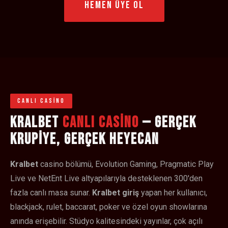
HEMEN ÜYE OL
CANLI CASINO
KRALBET
CANLI CASINO
— GERÇEK
KRUPIYE, GERÇEK HEYECAN
Kralbet
casino bölümü, Evolution Gaming, Pragmatic Play
Live ve NetEnt Live altyapılarıyla desteklenen 300'den
fazla canlı masa sunar.
Kralbet giriş
yapan her kullanıcı,
blackjack, rulet, baccarat, poker ve özel oyun showlarına
anında erişebilir. Stüdyo kalitesindeki yayınlar, çok açılı