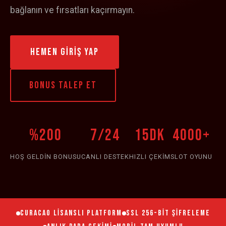
bağlanın ve fırsatları kaçırmayın.
HEMEN GIRIŞ YAP
BONUS TALEP ET
%200
7/24
15dk
4000+
HOŞ GELDIN BONUSU
CANLI DESTEK
HIZLI ÇEKIM
SLOT OYUNU
CURACAO LISANSLI PLATFORM
SSL 256-BIT ŞIFRELEME