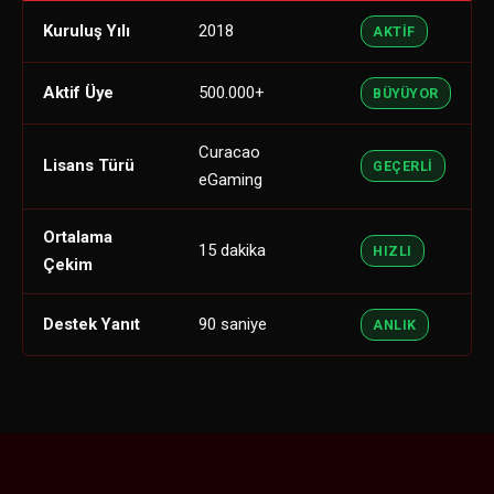
Kuruluş Yılı
2018
AKTIF
Aktif Üye
500.000+
BÜYÜYOR
Curacao
Lisans Türü
GEÇERLI
eGaming
Ortalama
15 dakika
HIZLI
Çekim
Destek Yanıt
90 saniye
ANLIK