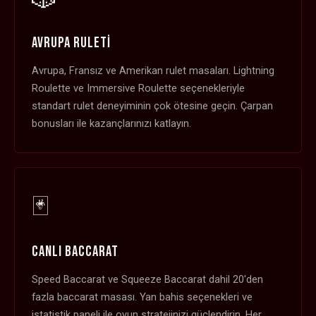
AVRUPA RULETI
Avrupa, Fransız ve Amerikan rulet masaları. Lightning
Roulette ve Immersive Roulette seçenekleriyle
standart rulet deneyiminin çok ötesine geçin. Çarpan
bonusları ile kazançlarınızı katlayın.
🃏
CANLI BACCARAT
Speed Baccarat ve Squeeze Baccarat dahil 20'den
fazla baccarat masası. Yan bahis seçenekleri ve
istatistik paneli ile oyun stratejinizi güçlendirin. Her