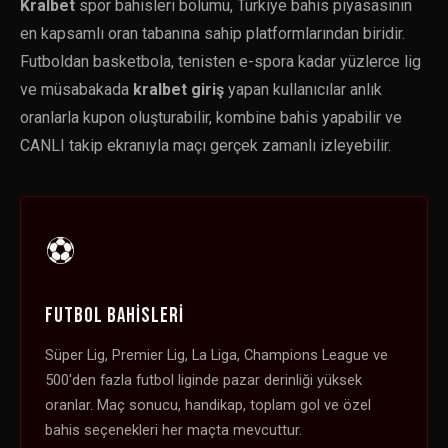
Kralbet
spor bahisleri bölümü, Türkiye bahis piyasasının
en kapsamlı oran tabanına sahip platformlarından biridir.
Futboldan basketbola, tenisten e-spora kadar yüzlerce lig
ve müsabakada
kralbet giriş
yapan kullanıcılar anlık
oranlarla kupon oluşturabilir, kombine bahis yapabilir ve
CANLI takip ekranıyla maçı gerçek zamanlı izleyebilir.
⚽
FUTBOL BAHISLERI
Süper Lig, Premier Lig, La Liga, Champions League ve
500'den fazla futbol liginde pazar derinliği yüksek
oranlar. Maç sonucu, handikap, toplam gol ve özel
bahis seçenekleri her maçta mevcuttur.