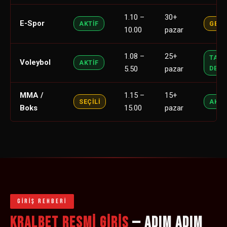
1.10 –
30+
E-Spor
AKTIF
GENI
10.00
pazar
1.08 –
25+
TAM
Voleybol
AKTIF
5.50
pazar
DEST
MMA /
1.15 –
15+
SEÇILI
AKTI
Boks
15.00
pazar
GIRIŞ REHBERI
KRALBET RESMI GIRIŞ
— ADIM ADIM