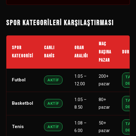
SPOR KATEGORILERI KARŞILAŞTIRMASI
MAÇ
SPOR
CANLI
ORAN
BAŞINA
DURUM
KATEGORISI
BAHIS
ARALIĞI
PAZAR
1.05 –
200+
TAM
Futbol
AKTIF
12.00
pazar
DEST
1.05 –
80+
TAM
Basketbol
AKTIF
8.50
pazar
DEST
1.08 –
50+
TAM
Tenis
AKTIF
6.00
pazar
DEST