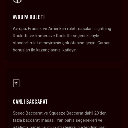
AVRUPA RULETI
Avrupa, Fransız ve Amerikan rulet masaları. Lightning
Roulette ve Immersive Roulette seçenekleriyle
standart rulet deneyiminin çok ötesine geçin. Çarpan
bonusları ile kazançlarınızı katlayın.
🃏
CANLI BACCARAT
Speed Baccarat ve Squeeze Baccarat dahil 20'den
fazla baccarat masası. Yan bahis seçenekleri ve
istatistik paneli ile oyun stratejinizi güçlendirin. Her