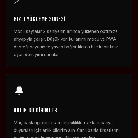
HIZLI YÜKLEME SÜRESI
Mobil sayfalar 2 saniyenin altında yüklenen optimize
altyapıyla çalışır. Düşük veri kullanımı modu ve PWA
desteği sayesinde yavaş bağlantılarda bile kesintisiz
oyun deneyimi sunulur.
🔔
ANLIK BILDIRIMLER
Maç başlangıçları, oran değişiklikleri ve kampanya
duyuruları için anlık bildirim alın. Canlı bahis fırsatlarını