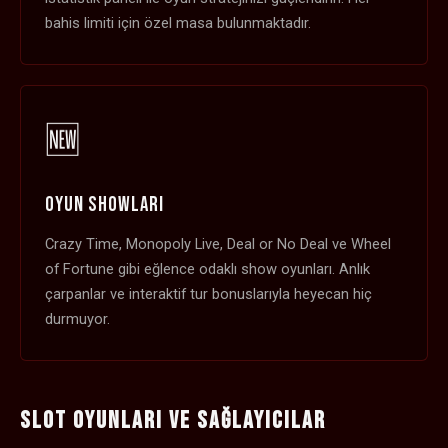
bahis limiti için özel masa bulunmaktadır.
🆕
OYUN SHOWLARI
Crazy Time, Monopoly Live, Deal or No Deal ve Wheel
of Fortune gibi eğlence odaklı show oyunları. Anlık
çarpanlar ve interaktif tur bonuslarıyla heyecan hiç
durmuyor.
SLOT OYUNLARI VE SAĞLAYICILAR