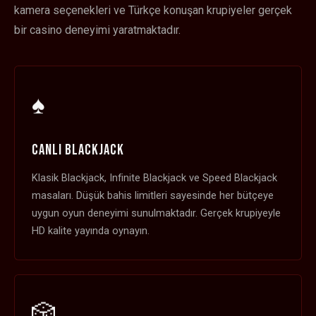
kamera seçenekleri ve Türkçe konuşan krupiyeler gerçek
bir casino deneyimi yaratmaktadır.
♠
CANLI BLACKJACK
Klasik Blackjack, Infinite Blackjack ve Speed Blackjack
masaları. Düşük bahis limitleri sayesinde her bütçeye
uygun oyun deneyimi sunulmaktadır. Gerçek krupiyeyle
HD kalite yayında oynayın.
🎲