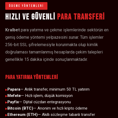
ÖDEME YÖNTEMLERI
HIZLI VE GÜVENLI
PARA TRANSFERI
Kralbet
para yatırma ve çekme işlemlerinde sektörün en
geniş ödeme yöntemi yelpazesini sunar. Tüm işlemler
256-bit SSL şifrelemesiyle korunmakta olup kimlik
doğrulaması tamamlanmış hesaplarda çekim talepleri
genellikle 15 dakika içinde sonuçlanmaktadır.
PARA YATIRMA YÖNTEMLERI
Papara
— Anlık transfer, minimum 50 TL yatırım
Mefete
— Hızlı işlem, düşük komisyon
Payfix
— Dijital cüzdan entegrasyonu
Bitcoin (BTC)
— Anonim ve hızlı kripto ödeme
Ethereum (ETH)
— Akıllı sözleşme tabanlı transfer