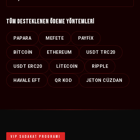
TÜM DESTEKLENEN ÖDEME YÖNTEMLERI
PAPARA
MEFETE
PAYFIX
BITCOIN
ETHEREUM
USDT TRC20
USDT ERC20
LITECOIN
RIPPLE
HAVALE EFT
QR KOD
JETON CÜZDAN
VIP SADAKAT PROGRAMI