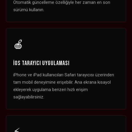
Otomatik güncelleme özelliğiyle her zaman en son
sürümü kullanın.
🍎
IOS TARAYICI UYGULAMASI
iPhone ve iPad kullanıcıları Safari tarayıcısı üzerinden
tam mobil deneyimine erişebilir. Ana ekrana kısayol
ekleyerek uygulama benzeri hızlı erişim
sağlayabilirsiniz.
⚡