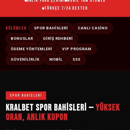
ANLIK PARA ÇEKIMI
MOBIL TAM UYUMLU
TÜRKÇE 7/24 DESTEK
BÖLÜMLER
SPOR BAHISLERI
CANLI CASINO
BONUSLAR
GIRIŞ REHBERI
ÖDEME YÖNTEMLERI
VIP PROGRAM
GÜVENILIRLIK
MOBIL
SSS
SPOR BAHISLERI
KRALBET SPOR BAHISLERI —
YÜKSEK
ORAN, ANLIK KUPON