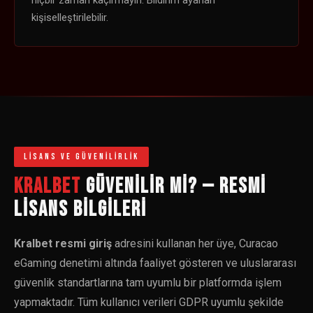
hiçbir zaman kaçırmayın. Bildirim ayarları
kişiselleştirilebilir.
LISANS VE GÜVENILIRLIK
KRALBET
GÜVENILIR MI? — RESMI
LISANS BILGILERI
Kralbet resmi giriş
adresini kullanan her üye, Curacao
eGaming denetimi altında faaliyet gösteren ve uluslararası
güvenlik standartlarına tam uyumlu bir platformda işlem
yapmaktadır. Tüm kullanıcı verileri GDPR uyumlu şekilde