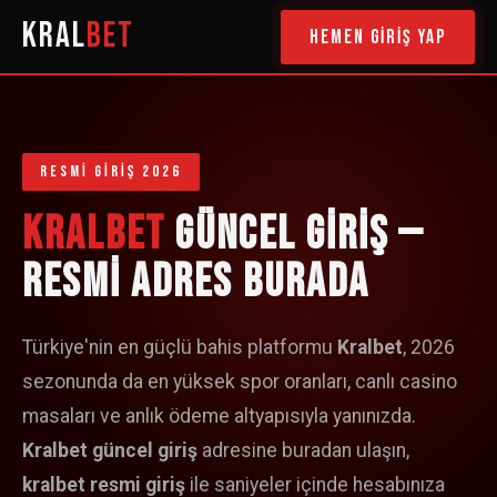
KRAL
BET
HEMEN GIRIŞ YAP
RESMI GIRIŞ 2026
KRALBET
GÜNCEL GIRIŞ —
RESMI ADRES BURADA
Türkiye'nin en güçlü bahis platformu
Kralbet
, 2026
sezonunda da en yüksek spor oranları, canlı casino
masaları ve anlık ödeme altyapısıyla yanınızda.
Kralbet güncel giriş
adresine buradan ulaşın,
kralbet resmi giriş
ile saniyeler içinde hesabınıza