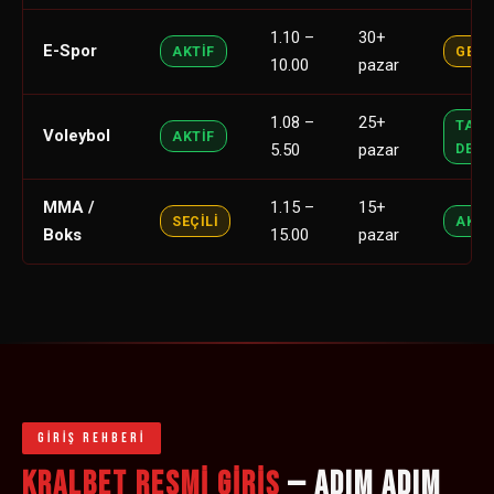
1.10 –
30+
E-Spor
AKTIF
GENI
10.00
pazar
1.08 –
25+
TAM
Voleybol
AKTIF
5.50
pazar
DEST
MMA /
1.15 –
15+
SEÇILI
AKTI
Boks
15.00
pazar
GIRIŞ REHBERI
KRALBET RESMI GIRIŞ
— ADIM ADIM