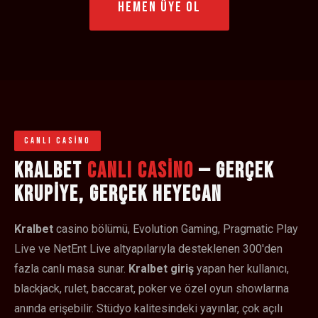
HEMEN ÜYE OL
CANLI CASINO
KRALBET
CANLI CASINO
— GERÇEK
KRUPIYE, GERÇEK HEYECAN
Kralbet
casino bölümü, Evolution Gaming, Pragmatic Play
Live ve NetEnt Live altyapılarıyla desteklenen 300'den
fazla canlı masa sunar.
Kralbet giriş
yapan her kullanıcı,
blackjack, rulet, baccarat, poker ve özel oyun showlarına
anında erişebilir. Stüdyo kalitesindeki yayınlar, çok açılı