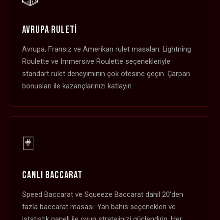
AVRUPA RULETI
Avrupa, Fransız ve Amerikan rulet masaları. Lightning
Roulette ve Immersive Roulette seçenekleriyle
standart rulet deneyiminin çok ötesine geçin. Çarpan
bonusları ile kazançlarınızı katlayın.
🃏
CANLI BACCARAT
Speed Baccarat ve Squeeze Baccarat dahil 20'den
fazla baccarat masası. Yan bahis seçenekleri ve
istatistik paneli ile oyun stratejinizi güçlendirin. Her