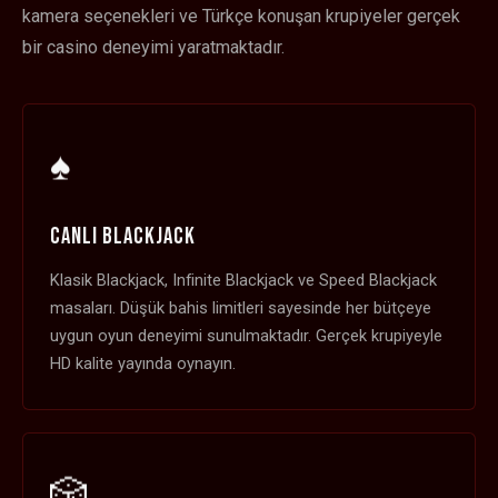
kamera seçenekleri ve Türkçe konuşan krupiyeler gerçek
bir casino deneyimi yaratmaktadır.
♠
CANLI BLACKJACK
Klasik Blackjack, Infinite Blackjack ve Speed Blackjack
masaları. Düşük bahis limitleri sayesinde her bütçeye
uygun oyun deneyimi sunulmaktadır. Gerçek krupiyeyle
HD kalite yayında oynayın.
🎲