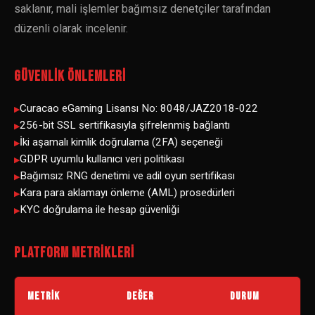
saklanır, mali işlemler bağımsız denetçiler tarafından
düzenli olarak incelenir.
GÜVENLIK ÖNLEMLERI
Curacao eGaming Lisansı No: 8048/JAZ2018-022
256-bit SSL sertifikasıyla şifrelenmiş bağlantı
İki aşamalı kimlik doğrulama (2FA) seçeneği
GDPR uyumlu kullanıcı veri politikası
Bağımsız RNG denetimi ve adil oyun sertifikası
Kara para aklamayı önleme (AML) prosedürleri
KYC doğrulama ile hesap güvenliği
PLATFORM METRIKLERI
METRIK
DEĞER
DURUM