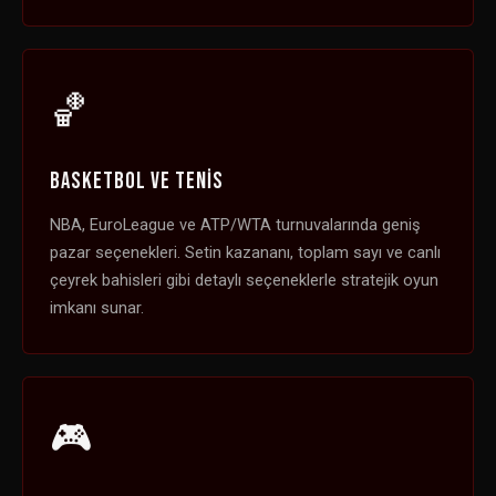
🏀
BASKETBOL VE TENIS
NBA, EuroLeague ve ATP/WTA turnuvalarında geniş
pazar seçenekleri. Setin kazananı, toplam sayı ve canlı
çeyrek bahisleri gibi detaylı seçeneklerle stratejik oyun
imkanı sunar.
🎮