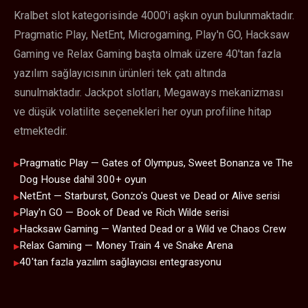
Kralbet slot kategorisinde 4000'i aşkın oyun bulunmaktadır.
Pragmatic Play, NetEnt, Microgaming, Play'n GO, Hacksaw
Gaming ve Relax Gaming başta olmak üzere 40'tan fazla
yazılım sağlayıcısının ürünleri tek çatı altında
sunulmaktadır. Jackpot slotları, Megaways mekanizması
ve düşük volatilite seçenekleri her oyun profiline hitap
etmektedir.
Pragmatic Play — Gates of Olympus, Sweet Bonanza ve The
Dog House dahil 300+ oyun
NetEnt — Starburst, Gonzo's Quest ve Dead or Alive serisi
Play'n GO — Book of Dead ve Rich Wilde serisi
Hacksaw Gaming — Wanted Dead or a Wild ve Chaos Crew
Relax Gaming — Money Train 4 ve Snake Arena
40'tan fazla yazılım sağlayıcısı entegrasyonu