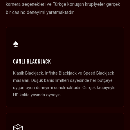
kamera seçenekleri ve Türkçe konuşan krupiyeler gerçek
bir casino deneyimi yaratmaktadır.
♠
CANLI BLACKJACK
Klasik Blackjack, Infinite Blackjack ve Speed Blackjack
masaları. Düşük bahis limitleri sayesinde her bütçeye
uygun oyun deneyimi sunulmaktadır. Gerçek krupiyeyle
HD kalite yayında oynayın.
🎲