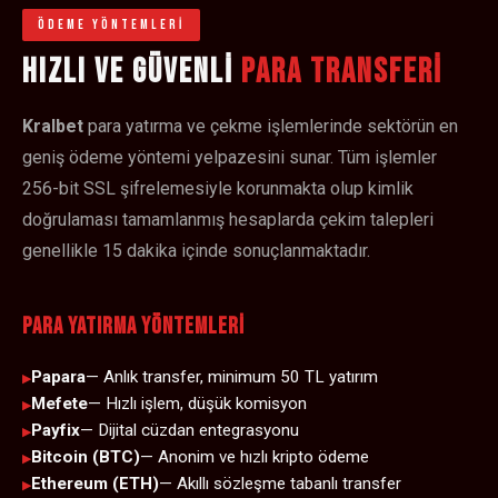
ÖDEME YÖNTEMLERI
HIZLI VE GÜVENLI
PARA TRANSFERI
Kralbet
para yatırma ve çekme işlemlerinde sektörün en
geniş ödeme yöntemi yelpazesini sunar. Tüm işlemler
256-bit SSL şifrelemesiyle korunmakta olup kimlik
doğrulaması tamamlanmış hesaplarda çekim talepleri
genellikle 15 dakika içinde sonuçlanmaktadır.
PARA YATIRMA YÖNTEMLERI
Papara
— Anlık transfer, minimum 50 TL yatırım
Mefete
— Hızlı işlem, düşük komisyon
Payfix
— Dijital cüzdan entegrasyonu
Bitcoin (BTC)
— Anonim ve hızlı kripto ödeme
Ethereum (ETH)
— Akıllı sözleşme tabanlı transfer