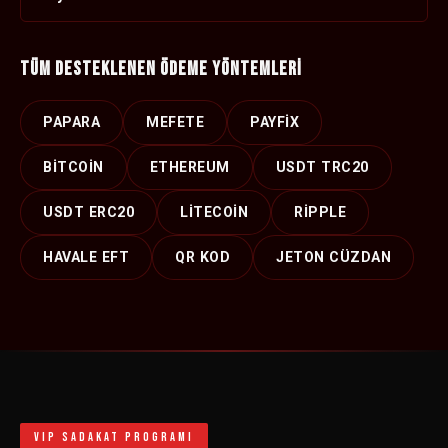
TÜM DESTEKLENEN ÖDEME YÖNTEMLERI
PAPARA
MEFETE
PAYFIX
BITCOIN
ETHEREUM
USDT TRC20
USDT ERC20
LITECOIN
RIPPLE
HAVALE EFT
QR KOD
JETON CÜZDAN
VIP SADAKAT PROGRAMI