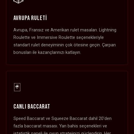
AVRUPA RULETI
Avrupa, Fransız ve Amerikan rulet masaları. Lightning
Roulette ve Immersive Roulette seçenekleriyle
standart rulet deneyiminin çok ötesine geçin. Çarpan
bonusları ile kazançlarınızı katlayın.
🃏
CANLI BACCARAT
Speed Baccarat ve Squeeze Baccarat dahil 20'den
fazla baccarat masası. Yan bahis seçenekleri ve
istatistik paneli ile oyun stratejinizi güçlendirin. Her