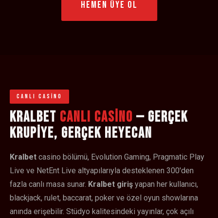
HEMEN ÜYE OL
CANLI CASINO
KRALBET
CANLI CASINO
— GERÇEK
KRUPIYE, GERÇEK HEYECAN
Kralbet
casino bölümü, Evolution Gaming, Pragmatic Play
Live ve NetEnt Live altyapılarıyla desteklenen 300'den
fazla canlı masa sunar.
Kralbet giriş
yapan her kullanıcı,
blackjack, rulet, baccarat, poker ve özel oyun showlarına
anında erişebilir. Stüdyo kalitesindeki yayınlar, çok açılı