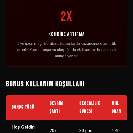
2X
KOMBINE ARTIRMA
5 ve üzeri maçlı kombine kuponlarda kazancınız otomatik
artırılır. Kupon başarıya ulaştığında ek ikramiye hesabınıza
anında yansır.
BONUS KULLANIM KOŞULLARI
ÇEVRIM
GEÇERLILIK
MIN.
BONUS TÜRÜ
ŞARTI
SÜRESI
ORAN
Hoş Geldin
20x
30 gün
1.40