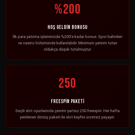
%200
HOŞ GELDIN BONUSU
İlk para yatırma işleminizde %200'e kadar bonus. Spor bahisleri
ve casino bölümünde kullanılabilir. Minimum yatırım tutarı
oldukça düşük tutulmuştur.
250
FREESPIN PAKETI
Seçili slot oyunlarında çevrim şartsız 250 freespin. Her hafta
yenilenen dönüş paketi ile slot keyfini ücretsiz yaşayın.