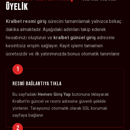
ÜYELIK
Kralbet resmi giriş
sürecini tamamlamak yalnızca birkaç
dakika almaktadır. Aşağıdaki adımları takip ederek
hesabınızı oluşturun ve
kralbet güncel giriş
adresine
kesintisiz erişim sağlayın. Kayıt işlemi tamamen
ücretsizdir ve ilk yatırımınızda bonus otomatik tanımlanır.
1
RESMI BAĞLANTIYA TIKLA
Bu sayfadaki
Hemen Giriş Yap
butonuna tıklayarak
Kralbet'in güncel ve resmi adresine güvenli şekilde
yönlenin. Tarayıcınız otomatik olarak SSL korumalı
sayfaya bağlanır.
2