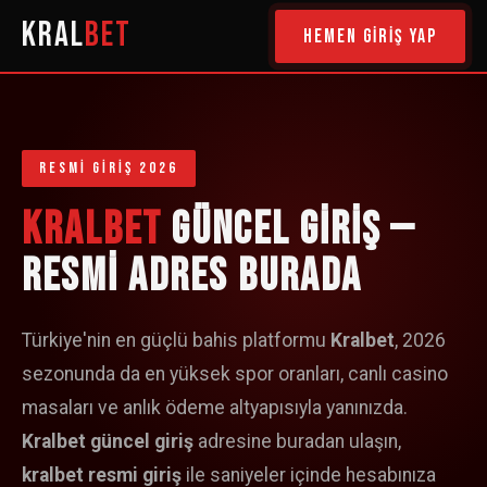
KRAL
BET
HEMEN GIRIŞ YAP
RESMI GIRIŞ 2026
KRALBET
GÜNCEL GIRIŞ —
RESMI ADRES BURADA
Türkiye'nin en güçlü bahis platformu
Kralbet
, 2026
sezonunda da en yüksek spor oranları, canlı casino
masaları ve anlık ödeme altyapısıyla yanınızda.
Kralbet güncel giriş
adresine buradan ulaşın,
kralbet resmi giriş
ile saniyeler içinde hesabınıza