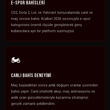
E-SPOR BAHISLERI
CS2, Dota 2, LoL ve Valorant turnuvalarında canlı ve
maç öncesi bahis. Kralbet 2026 sezonuyla e-spor
kategorisini önemli ölçüde genişleterek genç
kullanıcılara ayrı bir platform sunmuştur.
🏍
CANLI BAHIS DENEYIMI
Maç başladıktan sonra anlık değişen oranlar üzerinden
bahis yapın. Canlı istatistik akışı, maç animasyonu ve
anlık oran güncellemeleriyle kazanma stratejinizi
gerçek zamanlı şekillendirin.