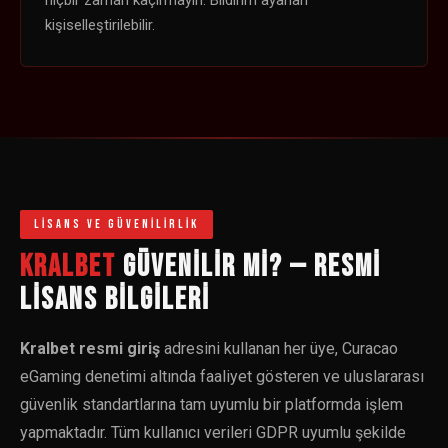
hiçbir zaman kaçırmayın. Bildirim ayarları
kişiselleştirilebilir.
LISANS VE GÜVENILIRLIK
KRALBET
GÜVENILIR MI? — RESMI
LISANS BILGILERI
Kralbet resmi giriş
adresini kullanan her üye, Curacao
eGaming denetimi altında faaliyet gösteren ve uluslararası
güvenlik standartlarına tam uyumlu bir platformda işlem
yapmaktadır. Tüm kullanıcı verileri GDPR uyumlu şekilde