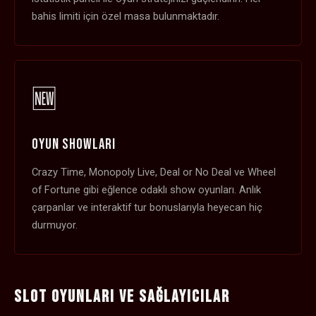
bahis limiti için özel masa bulunmaktadır.
🆕
OYUN SHOWLARI
Crazy Time, Monopoly Live, Deal or No Deal ve Wheel
of Fortune gibi eğlence odaklı show oyunları. Anlık
çarpanlar ve interaktif tur bonuslarıyla heyecan hiç
durmuyor.
SLOT OYUNLARI VE SAĞLAYICILAR